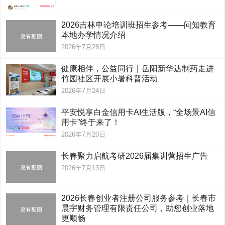
2026吉林申论培训班招生参考——问知教育
本地办学情况介绍
2026年7月28日
健康相伴，公益同行｜岳阳新华达制药走进
竹园社区开展小暑科普活动
2026年7月24日
平安悦享白金信用卡AI生活版，“全场景AI信
用卡”终于来了！
2026年7月20日
长春聚力启航考研2026届集训营招生广告
2026年7月13日
2026长春创业者注册公司服务参考｜长春市
晨宇财务管理有限责任公司，助您创业落地
更顺畅