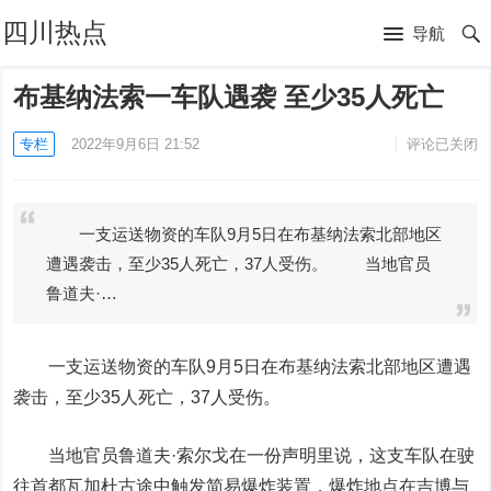
四川热点
导航
布基纳法索一车队遇袭 至少35人死亡
专栏
2022年9月6日 21:52
评论已关闭
一支运送物资的车队9月5日在布基纳法索北部地区
遭遇袭击，至少35人死亡，37人受伤。 当地官员
鲁道夫·…
一支运送物资的车队9月5日在布基纳法索北部地区遭遇
袭击，至少35人死亡，37人受伤。
当地官员鲁道夫·索尔戈在一份声明里说，这支车队在驶
往首都瓦加杜古途中触发简易爆炸装置，爆炸地点在吉博与