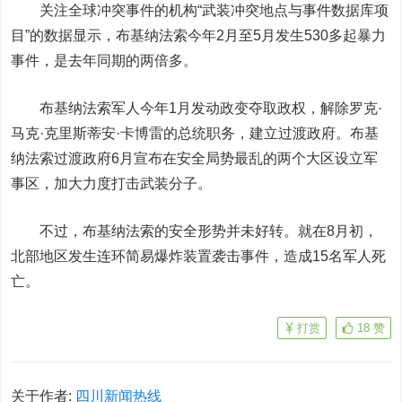
关注全球冲突事件的机构“武装冲突地点与事件数据库项
目”的数据显示，布基纳法索今年2月至5月发生530多起暴力
事件，是去年同期的两倍多。
布基纳法索军人今年1月发动政变夺取政权，解除罗克·
马克·克里斯蒂安·卡博雷的总统职务，建立过渡政府。布基
纳法索过渡政府6月宣布在安全局势最乱的两个大区设立军
事区，加大力度打击武装分子。
不过，布基纳法索的安全形势并未好转。就在8月初，
北部地区发生连环简易爆炸装置袭击事件，造成15名军人死
亡。
打赏
18
赞
关于作者:
四川新闻热线