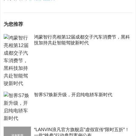
为您推荐
鸿蒙智行亮相第12届成都交子汽车消费节，黑科
技加持共赴智能驾驶新时代
智界S7焕新升级，开启纯电轿车新时代
“LANVIN浪凡官方旗舰店”虚假宣传“限时五折”！
一批“铁拳”行动典型案例公布……