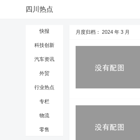
四川热点
快报
月度归档：
2024 年 3 月
科技创新
汽车资讯
外贸
行业热点
专栏
物流
零售