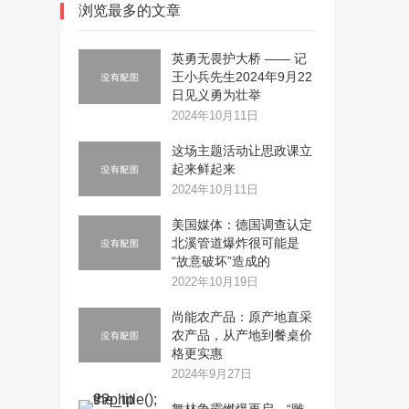
浏览最多的文章
英勇无畏护大桥 —— 记
王小兵先生2024年9月22
日见义勇为壮举
2024年10月11日
这场主题活动让思政课立
起来鲜起来
2024年10月11日
美国媒体：德国调查认定
北溪管道爆炸很可能是
“故意破坏”造成的
2022年10月19日
尚能农产品：原产地直采
农产品，从产地到餐桌价
格更实惠
2024年9月27日