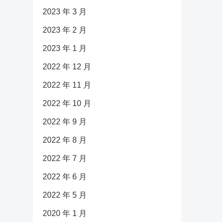
2023 年 3 月
2023 年 2 月
2023 年 1 月
2022 年 12 月
2022 年 11 月
2022 年 10 月
2022 年 9 月
2022 年 8 月
2022 年 7 月
2022 年 6 月
2022 年 5 月
2020 年 1 月