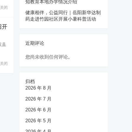
知教育本地办学情况介绍
关闭
健康相伴，公益同行｜岳阳新华达制
药走进竹园社区开展小暑科普活动
召开
近期评论
汉县
您尚未收到任何评论。
关闭
归档
2026 年 8 月
2026 年 7 月
2026 年 6 月
2026 年 5 月
2026 年 4 月