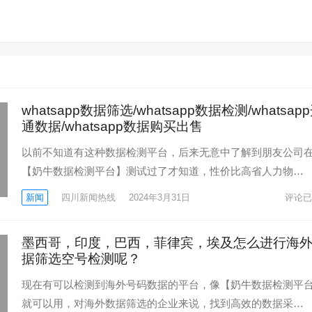
whatsapp数据筛选/whatsapp数据检测/whatsap
通数据/whatsapp数据购买出售
以前不知道有这种数据检测平台，后来无意中了解到朋友公司
【奶牛数据检测平台】测试过了才知道，性价比高省人力物…
新闻
四川新闻热线
2024年3月31日
评论已
墨西哥，印度，巴西，菲律宾，埃及怎么进行海
据筛选空号检测呢？
现在有可以检测到海外号码数据的平台，像【奶牛数据检测平
就可以用，对海外数据筛选的企业来说，找到高效的数据采…