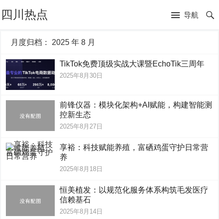
四川热点
导航
月度归档：
2025 年 8 月
TikTok免费顶级实战大课暨EchoTik三周年
2025年8月30日
前锋仪器：模块化架构+AI赋能，构建智能测
控新生态
2025年8月27日
享裕：科技赋能养殖，富硒鸡蛋守护日常营
养
2025年8月18日
恒美植发：以规范化服务体系构筑毛发医疗
信赖基石
2025年8月14日