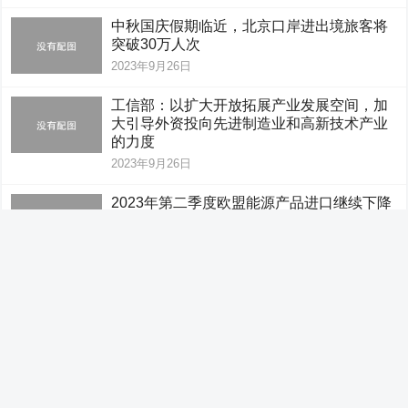
中秋国庆假期临近，北京口岸进出境旅客将
突破30万人次
2023年9月26日
工信部：以扩大开放拓展产业发展空间，加
大引导外资投向先进制造业和高新技术产业
的力度
2023年9月26日
2023年第二季度欧盟能源产品进口继续下降
2023年9月26日
农业农村部拟加强“两节”期间农产品质量安
全监管
2023年9月26日
马克龙宣布法国将在2027年之前摆脱燃煤发
电
2023年9月26日