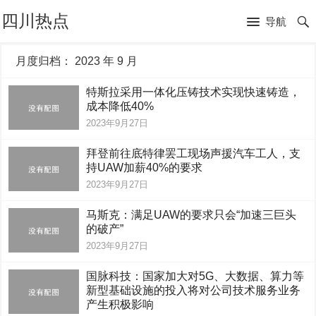
四川热点
导航
月度归档：
2023 年 9 月
特斯拉采用一体化压铸技术实现快速铸造，
成本降低40%
2023年9月27日
拜登前往底特律罢工现场声援汽车工人，支
持UAW加薪40%的要求
2023年9月27日
马斯克：满足UAW的要求只会“加速三巨头
的破产”
2023年9月27日
国脉科技：国家加大对5G、大数据、算力等
新型基础设施的投入将对公司技术服务业务
产生积极影响