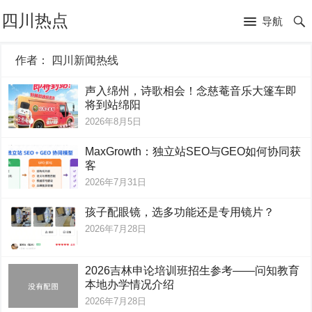
四川热点
导航
作者：
四川新闻热线
声入绵州，诗歌相会！念慈菴音乐大篷车即
将到站绵阳
2026年8月5日
MaxGrowth：独立站SEO与GEO如何协同获
客
2026年7月31日
孩子配眼镜，选多功能还是专用镜片？
2026年7月28日
2026吉林申论培训班招生参考——问知教育
本地办学情况介绍
2026年7月28日