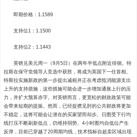
即期价格：1.1589
支持位1：1.1500
支持位2：1.1443
英镑兑美元
周一（9月5日）在两年半低点附近徘徊。特
拉斯在保守党领导人竞选中获胜，将成为英国下一任首相。
特斯拉实施新政的第一步提出减税并正在考虑抵消能源支出
上升的支持措施，这些措施可能会进一步增加通胀上行的压
力，并扩大预算赤字。对英镑而言，更宽松的财政政策可能
会带来短期的提振。然而，已经捉襟见肘的公共财政将更加
不稳定，这将可能会让潜在的买家望而却步。日图受下行均
线打压不断刷新低点，仍维持弱势。4小时图均自低位产生
反弹，目前已穿越了20周期均线，技术指标自超卖区域出现