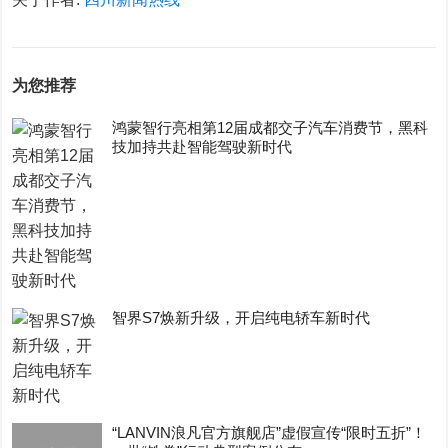
为您推荐
鸿蒙智行亮相第12届成都交子汽车消费节，黑科
技加持共赴智能驾驶新时代
智界S7焕新升级，开启纯电轿车新时代
“LANVIN浪凡官方旗舰店”虚假宣传“限时五折”！