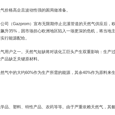
价格高企且波动性强的困局做准备。
（Gazprom）宣布无限期停止北溪管道的天然气供应后，
飙升35%，因市场担心欧洲地区陷入一场更深的危机，将当地
国实行能源配给。
用户之一。天然气短缺将对该化工巨头产生双重影响：生产
些产品缺乏关键原材料。
气中的大约60%作为生产所需的能源，其余40%作为原料来
品、塑料、特性产品、农药等等。由于严重依赖天然气，其