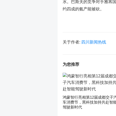
水。巴斯夫的竞争对手雅苒国
约四成的氨产能被砍。
关于作者:
四川新闻热线
为您推荐
鸿蒙智行亮相第12届成都交子
车消费节，黑科技加持共赴智
驾驶新时代