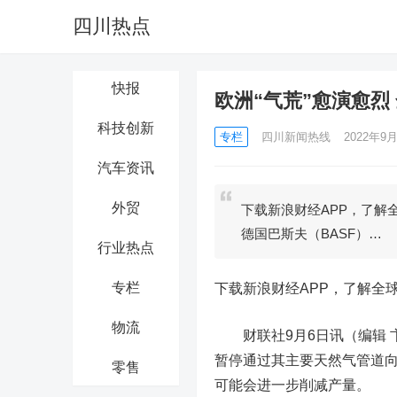
四川热点
快报
欧洲“气荒”愈演愈烈
科技创新
专栏
四川新闻热线
2022年9月
汽车资讯
外贸
下载新浪财经APP，了解
德国巴斯夫（BASF）…
行业热点
专栏
下载新浪财经APP，了解全
物流
财联社9月6日讯（编辑 
暂停通过其主要天然气管道
零售
可能会进一步削减产量。