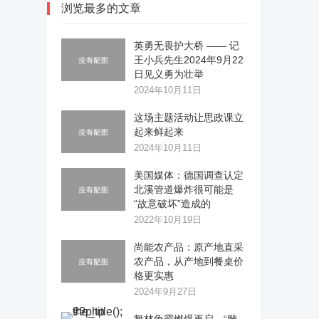
浏览最多的文章
英勇无畏护大桥 —— 记
王小兵先生2024年9月22
日见义勇为壮举
2024年10月11日
这场主题活动让思政课立
起来鲜起来
2024年10月11日
美国媒体：德国调查认定
北溪管道爆炸很可能是
“故意破坏”造成的
2022年10月19日
尚能农产品：原产地直采
农产品，从产地到餐桌价
格更实惠
2024年9月27日