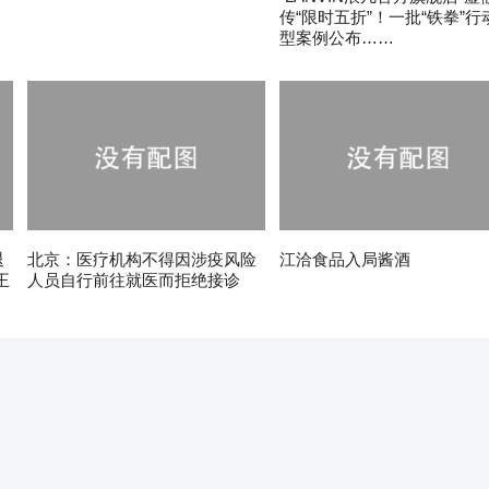
传“限时五折”！一批“铁拳”行
型案例公布……
退
北京：医疗机构不得因涉疫风险
江洽食品入局酱酒
王
人员自行前往就医而拒绝接诊