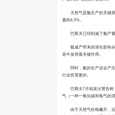
天然气是氨生产的关键原料
量的4.5%。
巴斯夫已经削减了氨产量，
氨减产带来的潜在影响从农
造中发挥着关键作用。
同时，氨的生产还会产生食
行业所需要的。
巴斯夫7月就发出警告称，
气（一种一氧化碳和氢气的
由于天然气价格飙升，近期