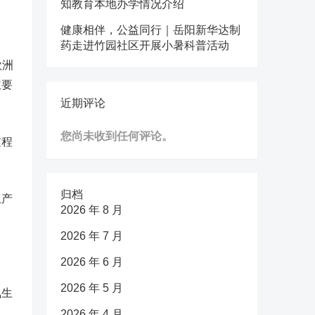
知教育本地办学情况介绍
健康相伴，公益同行｜岳阳新华达制
药走进竹园社区开展小暑科普活动
欧洲
主要
近期评论
您尚未收到任何评论。
过程
归档
生产
2026 年 8 月
2026 年 7 月
2026 年 6 月
2026 年 5 月
氨生
2026 年 4 月