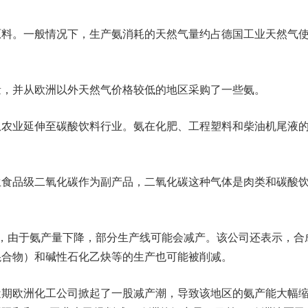
。一般情况下，生产氨消耗的天然气量约占德国工业天然气
并从欧洲以外天然气价格较低的地区采购了一些氨。
业延伸至碳酸饮料行业。氨在化肥、工程塑料和柴油机尾液
品级二氧化碳作为副产品，二氧化碳这种气体是肉类和碳酸
由于氨产量下降，部分生产线可能会减产。该公司还表示，合
混合物）和碱性石化乙炔等的生产也可能被削减。
欧洲化工公司掀起了一股减产潮，导致该地区的氨产能大幅