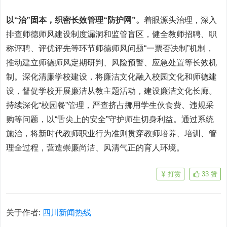
以“治”固本，织密长效管理“防护网”。
着眼源头治理，深入
排查师德师风建设制度漏洞和监管盲区，健全教师招聘、职
称评聘、评优评先等环节师德师风问题“一票否决制”机制，
推动建立师德师风定期研判、风险预警、应急处置等长效机
制。深化清廉学校建设，将廉洁文化融入校园文化和师德建
设，督促学校开展廉洁从教主题活动，建设廉洁文化长廊。
持续深化“校园餐”管理，严查挤占挪用学生伙食费、违规采
购等问题，以“舌尖上的安全”守护师生切身利益。通过系统
施治，将新时代教师职业行为准则贯穿教师培养、培训、管
理全过程，营造崇廉尚洁、风清气正的育人环境。
打赏
33
赞
关于作者:
四川新闻热线