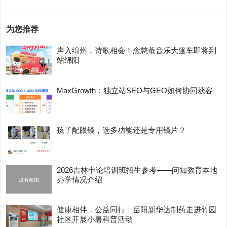
为您推荐
声入绵州，诗歌相会！念慈菴音乐大篷车即将到
站绵阳
MaxGrowth：独立站SEO与GEO如何协同获客
孩子配眼镜，选多功能还是专用镜片？
2026吉林申论培训班招生参考——问知教育本地
办学情况介绍
健康相伴，公益同行｜岳阳新华达制药走进竹园
社区开展小暑科普活动