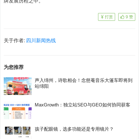
牌发展历程之中。
打赏
9
赞
关于作者:
四川新闻热线
为您推荐
声入绵州，诗歌相会！念慈菴音乐大篷车即将到
站绵阳
MaxGrowth：独立站SEO与GEO如何协同获客
孩子配眼镜，选多功能还是专用镜片？