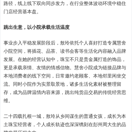
路径，线上线下双向同步发力，在行业整体波动环境中稳住
门店经营基本盘。
跳出生意，以小院承载生活温度
事业步入平稳发展阶段后，敖玲依托个人喜好打造专属慧舍
小院空间，将插花、品茶、读书会客等生活化内容融入品牌
发展。在她的经营认知中，珠宝不只是贵金属打造的饰品，
更是承载亲情、友情的情感信物。慧舍小院成为链接品牌与
本地消费者的线下空间，日常邀约老顾客、本地邻里闲坐交
流。同时小院作为实景取景地，诸多生活化素材被整理留
存，成为品牌温情内容来源，跳出纯货品交易的传统经营思
维。
二十四载扎根一城，敖玲从乡间谋生的普通女孩，成长为本
土珠宝经营者，个人成长轨迹也深深镌刻在彭州周大生的品