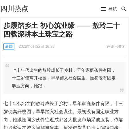
四川热点
导航
步履踏乡土 初心筑业缘 —— 敖玲二十
四载深耕本土珠宝之路
新闻
2026年6月22日 16:28
评论已关闭
七十年代出生的敖玲成长于乡村，早年家庭条件有限，
十三岁便离开校园，早早踏入社会谋生。最初没有固定
职业方向，她跟…
七十年代出生的敖玲成长于乡村，早年家庭条件有限，十三
岁便离开校园，早早踏入社会谋生。最初没有固定职业方
向，她跟随同乡伙伴往返成都各大批发市场采购服装，依靠
短途客运在城乡间摆摊售卖。每次进货背负庞大编织包裹，