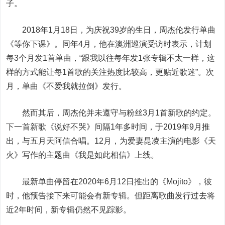
子。
2018年1月18日，为庆祝39岁的生日，周杰伦发行单曲
《等你下课》。同年4月，他在澳洲巡演受访时表示，计划
每3个月发1首单曲，“跟我以往每年发1张专辑不太一样，这
样的方式能让每1首歌的关注热度比较高，更贴近歌迷”。次
月，单曲《不爱我就拉倒》发行。
然而其后，周杰伦并未遵守与粉丝3月1首新歌的约定。
下一首新歌《说好不哭》间隔1年多时间，于2019年9月推
出，与五月天阿信合唱。12月，为爱妻昆凌主演的电影《天
火》写作的主题曲《我是如此相信》上线。
最新单曲停留在2020年6月12日推出的《Mojito》，彼
时，他预告接下来可能会有新专辑。但距离歌曲发行过去将
近2年时间，新专辑仍然不见踪影。