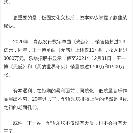
式。
更重要的是，饭圈文化兴起后，资本熟练掌握了割韭菜
秘诀。
2020年，肖战发行数字单曲《光点》，销售额超过1.3
亿元，同年，王一博单曲《无感》上线仅11小时，收入超过
3000万元。乐华招股书显示，截至2021年12月31日，王一
博《无感》和《我的世界守则》销量超过1700万和1500万
张。
资本逐利，在短期的暴利面前，同质化、低质量音乐作
品层出不穷。20年过去了，华语乐坛排得上号的仍然是世纪
之初的老面孔们。
或许，下一站，华语乐坛不仅没有天后，也不会再有天
王了。