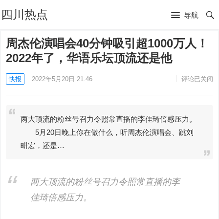
四川热点
导航
周杰伦演唱会40分钟吸引超1000万人！
2022年了，华语乐坛顶流还是他
快报
2022年5月20日 21:46
评论已关闭
两大顶流的粉丝号召力令照常直播的李佳琦倍感压力。
5月20日晚上你在做什么，听周杰伦演唱会、跳刘
畊宏，还是…
两大顶流的粉丝号召力令照常直播的李
佳琦倍感压力。