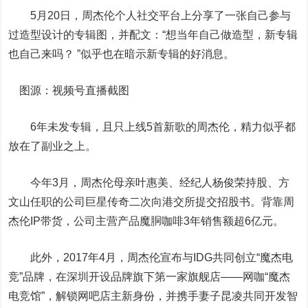
5月20日，周杰伦个人社交平台上分享了一张自己参与
过造型设计的专辑图，并配文：“想当年自己做造型，新专辑
也自己来吗？ ”似乎也在暗示新专辑的好消息。
图源：视频号直播截图
6年未发专辑，且只上线5首新歌的周杰伦，精力似乎都
放在了副业之上。
今年3月，周杰伦母亲叶惠美、经纪人杨俊荣持股、方
文山任职的公司巨星传奇二次向港交所提交招股书。背靠周
杰伦IP带货，公司主营产品魔胴咖啡3年销售额超6亿元。
此外，2017年4月，周杰伦宣布与IDG共同创立“魔杰电
竞”品牌，在深圳开设品牌旗下第一家旗舰店——网咖“魔杰
电竞馆”，解锁网吧店主新身份，并携手妻子昆凌共同开发智