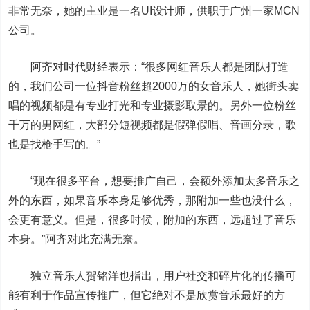
非常无奈，她的主业是一名UI设计师，供职于广州一家MCN
公司。
阿齐对时代财经表示：“很多网红音乐人都是团队打造
的，我们公司一位抖音粉丝超2000万的女音乐人，她街头卖
唱的视频都是有专业打光和专业摄影取景的。另外一位粉丝
千万的男网红，大部分短视频都是假弹假唱、音画分录，歌
也是找枪手写的。”
“现在很多平台，想要推广自己，会额外添加太多音乐之
外的东西，如果音乐本身足够优秀，那附加一些也没什么，
会更有意义。但是，很多时候，附加的东西，远超过了音乐
本身。”阿齐对此充满无奈。
独立音乐人贺铭洋也指出，用户社交和碎片化的传播可
能有利于作品宣传推广，但它绝对不是欣赏音乐最好的方