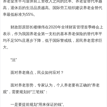
养老金水平与退休前工资收入之间的比率。养老金替代率越
高，退休后的生活品质越高。国际劳工组织建议养老金替代
率最低标准为55%。
财政部原部长楼继伟在2020年全球财富管理首季峰会上
表示，作为我国养老金第一支柱的基本养老保险的替代率平
均不足50%且逐步下降，低于国际警戒线，居民养老需求巨
大。
“法”
面对养老痛点，民众如何应对？
面对养老形势，专家认为，个人养老要有正确的“养老
观”，需要规划好“三笔钱”：
一是要提前规划“用来保证的钱”。