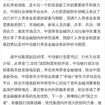
支柱养老保险，是今后一个阶段老龄工作的重要抓手和着力
点。中国社会保险学会会长、人社部原副部长胡晓义表达了
自己对个人养老金发展的探索与期盼，强调个人养老金发展
需要政府部门、市场机构、参保人员共建、共享、共治，增
强合力，激发市场活力。中国养老金融50人论坛秘书长董克
用分享了养老金融国内外研究成果、我国个人养老金制度发
展趋势以及对中信银行养老金融业务的评价与期望。
据中信集团副总经理、中信银行党委书记、行长方合英
介绍，从养老“三支柱”顶层制度初创开始，中信银行就主动
探索相关政策落地实践，率先布局养老金融领域，联合中国
老龄协会、中国老年大学协会搭建了“幸福+”老年大学信息化
平台，联合中国老龄科学研究中心启动了老年金融消费者权
益保护调研项目，通过整合内外部服务资源，初步形成了养
老金融服务体系的先发优势。下一步，将继续心怀“国之大
者”，积极践行国家战略，依托集团内外强大的协同力量，做