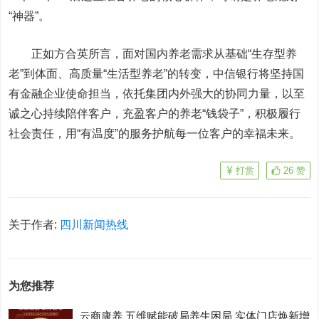
“神器”。
正如方合英所言，面对国内养老需求从基础“生存型养
老”到体面、高质量“生活型养老”的转变，中信银行将坚持国
有金融企业使命担当，依托集团内外强大的协同力量，以至
诚之心持续陪伴客户，充盈客户的养老“钱袋子”，积极履行
社会责任，用“有温度”的服务护航每一位客户的幸福未来。
打赏
26
赞
关于作者:
四川新闻热线
为您推荐
云商康养 五维赋能破局养生困局 实体门店焕新增