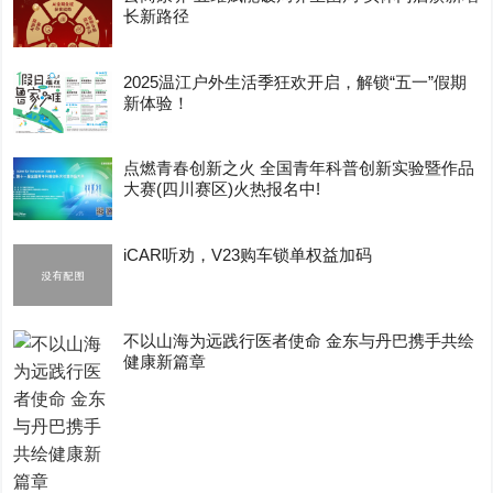
长新路径
2025温江户外生活季狂欢开启，解锁“五一”假期
新体验！
点燃青春创新之火 全国青年科普创新实验暨作品
大赛(四川赛区)火热报名中!
iCAR听劝，V23购车锁单权益加码
不以山海为远践行医者使命 金东与丹巴携手共绘
健康新篇章