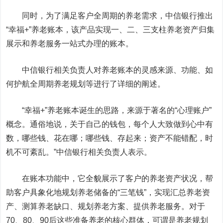
同时，为了满足客户全周期的养老需求，中信银行推出
“幸福+”养老账本，该产品实现一、二、三支柱养老资产归集
展示和养老服务一站式办理的账本。
中信银行相关负责人对养老账本的灵感来源、功能、如
何护航全周期养老规划等进行了详细的阐述。
“幸福+”养老账本诞生的思路，来源于著名的“心理账户”
概念。通俗地说，关于自己的钱包，每个人大致做到心中有
数，哪些钱、花在哪；哪些钱、存起来；资产不能错配，时
机不可紊乱。”中信银行相关负责人表示。
在账本功能中，它全貌展示了客户的养老资产状况，帮
助客户具象化地规划养老储备的“三笔钱”，实现汇总养老资
产、测算养老缺口、规划养老方案、提供养老服务。对于
70、80、90后这些准备养老的核心群体，可谓是养老规划