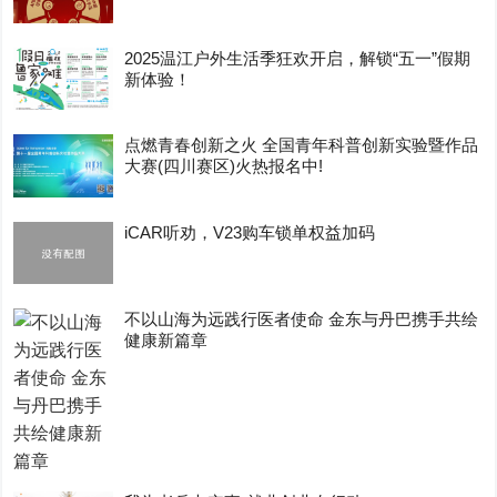
2025温江户外生活季狂欢开启，解锁“五一”假期
新体验！
点燃青春创新之火 全国青年科普创新实验暨作品
大赛(四川赛区)火热报名中!
iCAR听劝，V23购车锁单权益加码
不以山海为远践行医者使命 金东与丹巴携手共绘
健康新篇章