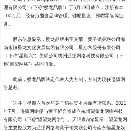
理有限公司”（下称“樱龙品牌”）于5月19日成立，注册资本
100万元，经营范围含品牌管理、鞋帽批发、鞋帽零售等业
务。
股东信息显示，樱龙品牌由王文菊、黄子韬关联公司海
南永恒星龙文化发展集团有限公司、星期六股份有限公司
（下称“星期六”）关联公司杭州遥望网络科技有限公司（下
称“遥望网络”）共同持股。
此前，樱龙品牌法定代表人为方剑，方剑为现任遥望网
络总裁。
这并非星期六首次与黄子韬在资本层面有所联系。2021
年7月，遥望网络便与黄子韬合资成立杭州望望龙网络科技
有限公司（下称“望望龙网络”）。天眼查App显示，望望龙网
络主要控股方为遥望网络与黄子韬关联公司海南永恒星龙娱