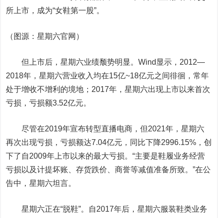
所上市，成为“女鞋第一股”。
（图源：星期六官网）
但上市后，星期六业绩颓势明显。Wind显示，2012—
2018年，星期六营业收入均在15亿~18亿元之间徘徊，常年
处于增收不增利的境地；2017年，星期六出现上市以来首次
亏损，亏损额3.52亿元。
尽管在2019年宣布转型直播电商，但2021年，星期六
再次出现亏损，亏损额达7.04亿元，同比下降2996.15%，创
下了自2009年上市以来的最大亏损。“主要是鞋履业务经营
亏损以及计提坏账、存货跌价、商誉等减值准备所致。”在公
告中，星期六坦言。
星期六正在“脱鞋”。自2017年后，星期六服装鞋类业务