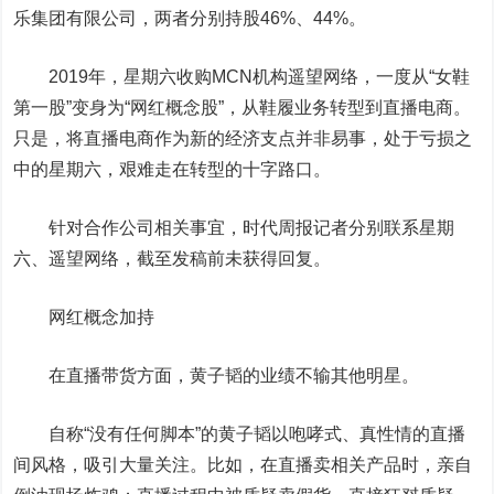
乐集团有限公司，两者分别持股46%、44%。
2019年，星期六收购MCN机构遥望网络，一度从“女鞋
第一股”变身为“网红概念股”，从鞋履业务转型到直播电商。
只是，将直播电商作为新的经济支点并非易事，处于亏损之
中的星期六，艰难走在转型的十字路口。
针对合作公司相关事宜，时代周报记者分别联系星期
六、遥望网络，截至发稿前未获得回复。
网红概念加持
在直播带货方面，黄子韬的业绩不输其他明星。
自称“没有任何脚本”的黄子韬以咆哮式、真性情的直播
间风格，吸引大量关注。比如，在直播卖相关产品时，亲自