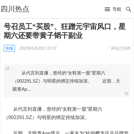
四川热点
导航
号召员工“买股”、狂蹭元宇宙风口，星
期六还要带黄子韬干副业
快报
2022年5月20日 22:07
评论已关闭
从代言到直播，曾经的“女鞋第一股”星期六
（002291.SZ）与明星的绑定持续加深。 近期，天
眼查Ap…
从代言到直播，曾经的“女鞋第一股”
星期六
（002291.SZ）与明星的绑定持续加深。
近期，天眼查App显示，一家名为“杭州樱龙弦月品牌管