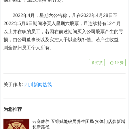
期还抛出“兜底式增持”的计划。
2022年4月，星期六公告称，凡在2022年4月28日至
2022年5月6日期间净买入星期六股票，且连续持有12个月
以上并在职的员工，若因在前述期间买入公司股票产生的亏
损，由公司董事长以及实控人予以全额补偿。若产生收益，
则全部归员工个人所有。
打赏
19
赞
关于作者:
四川新闻热线
为您推荐
云商康养 五维赋能破局养生困局 实体门店焕新增
长新路径