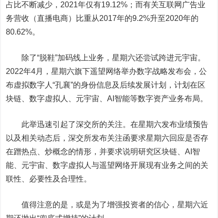
占比不断减少，2021年仅有19.12%；而有关互联网广告业
务营收（直播电商）比重从2017年的9.2%升至2020年的
80.62%。
除了“脱鞋”加码线上业务，星期六还尝试跨进元宇宙。
2022年4月，星期六旗下遥望网络举办数字战略发布会，公
布虚拟
数字人
“孔襄”的身份信息及后续发展计划，计划在区
块链、数字虚拟人、元宇宙、AI智能等数字资产业务布局。
此举迅速引起了深交所的关注。在星期六发布业绩预告
以及相关动态后，深交所发布关注函要求星期六回应是否存
在蹭热点、炒概念的情形，并要求说明研究区块链、AI智
能、元宇宙、数字虚拟人与遥望网络开展现有业务之间的关
联性、必要性及合理性。
值得注意的是，或是为了增强投资者的信心，星期六近