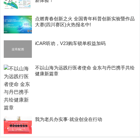
新体验！
点燃青春创新之火 全国青年科普创新实验暨作品
大赛(四川赛区)火热报名中!
iCAR听劝，V23购车锁单权益加码
不以山海为远践行医者使命 金东与丹巴携手共绘
健康新篇章
我为老兵办实事·就业创业在行动