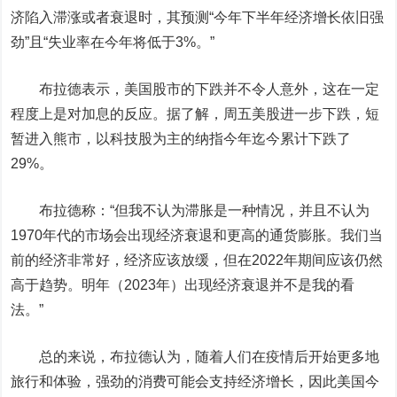
济陷入滞涨或者衰退时，其预测“今年下半年经济增长依旧强
劲”且“失业率在今年将低于3%。”
布拉德表示，美国股市的下跌并不令人意外，这在一定
程度上是对加息的反应。据了解，周五美股进一步下跌，短
暂进入熊市，以科技股为主的纳指今年迄今累计下跌了
29%。
布拉德称：“但我不认为滞胀是一种情况，并且不认为
1970年代的市场会出现经济衰退和更高的通货膨胀。我们当
前的经济非常好，经济应该放缓，但在2022年期间应该仍然
高于趋势。明年（2023年）出现经济衰退并不是我的看
法。”
总的来说，布拉德认为，随着人们在疫情后开始更多地
旅行和体验，强劲的消费可能会支持经济增长，因此美国今