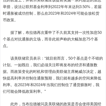
点的轨道上，并表示美联储应该提前实施一系列激进的加息
举措，设法让联邦基金利率到2022年年末达到3.50%，若届
时通胀被成功控制，那么在2023年和2024年可能会放松货
币政策。
据了解，布拉德再次重申了不久前其支持一次性加息50
个基点对抗通胀的立场，而非此前声称的大幅加息75个基
点。
该美联储官员表示：“就目前而言，50个基点是个不错的
计划。一如既往，我们必须关注即将发布的经济和通胀数
据。而政策变化的时机和管理由美联储主席鲍威尔决定，越
快提高利率并控制住通胀预期，我们就有越多的空间来降低
利率。在2023年和2024年当我们控制住了通货膨胀时，我
们可能会降低政策利率。”
此外，当布拉德被问及美联储的政策是否会使得美国经