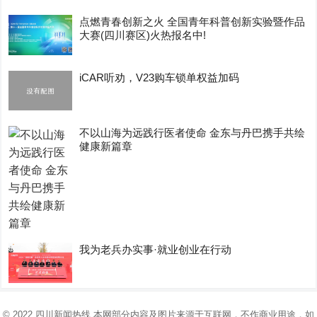
点燃青春创新之火 全国青年科普创新实验暨作品
大赛(四川赛区)火热报名中!
iCAR听劝，V23购车锁单权益加码
不以山海为远践行医者使命 金东与丹巴携手共绘
健康新篇章
我为老兵办实事·就业创业在行动
© 2022
四川新闻热线
本网部分内容及图片来源于互联网，不作商业用途，如