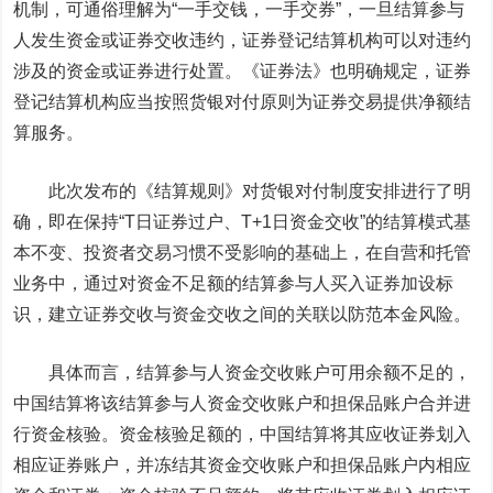
机制，可通俗理解为“一手交钱，一手交券”，一旦结算参与
人发生资金或证券交收违约，证券登记结算机构可以对违约
涉及的资金或证券进行处置。《证券法》也明确规定，证券
登记结算机构应当按照货银对付原则为证券交易提供净额结
算服务。
此次发布的《结算规则》对货银对付制度安排进行了明
确，即在保持“T日证券过户、T+1日资金交收”的结算模式基
本不变、投资者交易习惯不受影响的基础上，在自营和托管
业务中，通过对资金不足额的结算参与人买入证券加设标
识，建立证券交收与资金交收之间的关联以防范本金风险。
具体而言，结算参与人资金交收账户可用余额不足的，
中国结算将该结算参与人资金交收账户和担保品账户合并进
行资金核验。资金核验足额的，中国结算将其应收证券划入
相应证券账户，并冻结其资金交收账户和担保品账户内相应