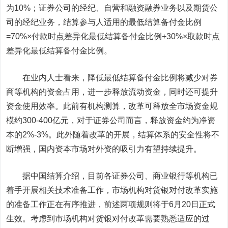
为10%；证券公司的经纪、自营和融资融券业务以及期货公
司的经纪业务，结算参与人适用的最低结算备付金比例
=70%×付款时点差异化最低结算备付金比例+30%×取款时点
差异化最低结算备付金比例。
在业内人士看来，降低最低结算备付金比例将减少对券
商等机构的资金占用，进一步释放流动资金，同时还可提升
资金使用效率。此前有机构测算，改革可释放全市场资金规
模约300-400亿元，对于证券公司而言，释放资金约为净资
本的2%-3%。此外随着改革的开展，结算体系的安全性将不
断增强，国内资本市场对外资的吸引力有望持续提升。
据中国结算介绍，目前各证券公司、商业银行等机构已
着手开展相关技术准备工作，市场机构对货银对付改革实施
的准备工作正在有序推进，前述两项规则将于6月20日正式
生效。考虑到市场机构对货银对付改革需要熟悉适应的过