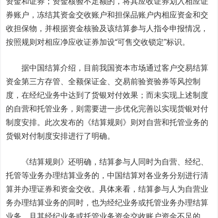
资金和证券；资金核验不足额的，将其应收证券划入相应证
券账户，冻结其资金交收账户和担保品账户内相应资金和交
收担保物，并根据资金核验及该结算参与人指令申报情况，
按照规则对相应净应收证券加设“可售交收锁定”标识。
据中国结算介绍，目前我国资本市场通过客户交易结算
资金第三方存管、全额保证金、交易前验资验券等风控制
度，在经纪业务中达到了货银对付效果；而未实现上述制度
的自营和托管业务，则需要进一步优化完善以实现货银对付
制度安排。此次发布的《结算规则》则对自营和托管业务的
货银对付制度安排进行了明确。
《结算规则》还明确，结算参与人同时为自营、经纪、
托管等业务办理结算业务的，中国结算对各业务分别进行清
算并办理证券和资金交收。具体来看，结算参与人为自营业
务办理结算业务的同时，也为经纪业务或托管业务办理结算
业务，且其经纪业务或托管业务资金交收账户资金不足的，