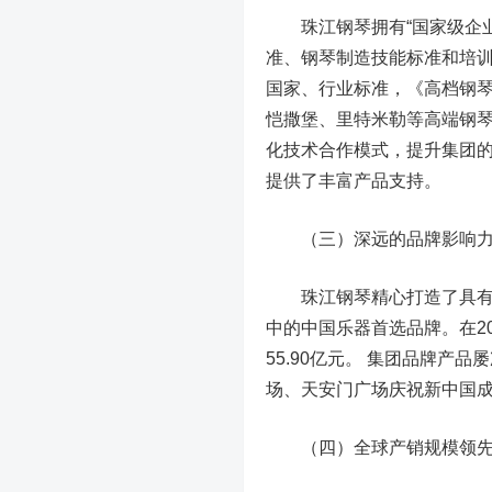
珠江钢琴拥有“国家级企业技
准、钢琴制造技能标准和培训教
国家、行业标准，《高档钢琴》
恺撒堡、里特米勒等高端钢
化技术合作模式，提升集团
提供了丰富产品支持。
（三）深远的品牌影响
珠江钢琴精心打造了具有国
中的中国乐器首选品牌。在2
55.90亿元。 集团品牌产
场、天安门广场庆祝新中国
（四）全球产销规模领先