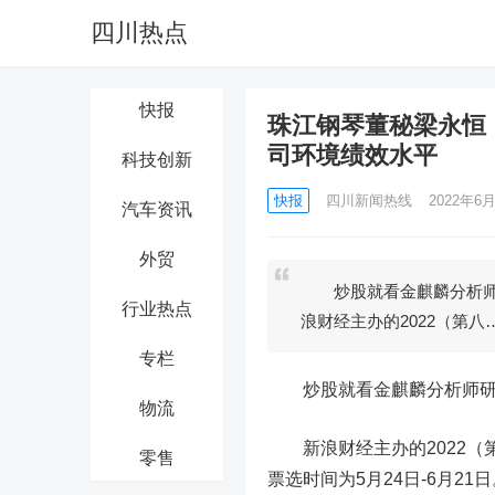
四川热点
快报
珠江钢琴董秘梁永恒
司环境绩效水平
科技创新
快报
四川新闻热线
2022年6月
汽车资讯
外贸
炒股就看金麒麟分析师
行业热点
浪财经主办的2022（第八
专栏
炒股就看金麒麟分析师研报
物流
新浪财经主办的2022（第
零售
票选时间为5月24日-6月2