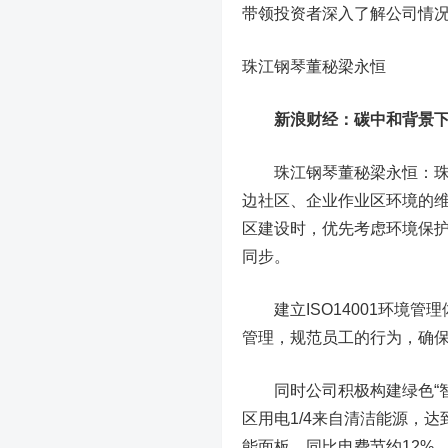
带领投资者深入了解公司情
珠江钢琴董秘梁永恒
新浪财经：碳中和背景下
珠江钢琴董秘梁永恒：珠江
边社区、企业作业区环境的
区建设时，优先考虑环境保
同步。
建立ISO14001环境管
管理，规范员工的行为，确
同时公司积极构建绿色“智
区用电1/4来自清洁能源，
能
面板，同比电费节约12%