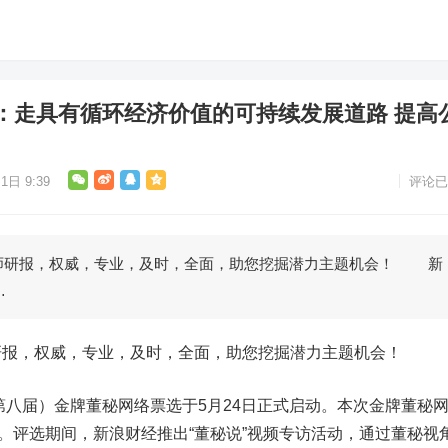
：走具有循环经济价值的可持续发展道路 提高
1日 9:39
评论已
研报，权威，专业，及时，全面，助您挖掘潜力主题机会！ 新
…
，权威，专业，及时，全面，助您挖掘潜力主题机会！
八届）金牌董秘网络票选于5月24日正式启动。本次金牌董秘
1日。评选期间，新浪财经推出“董秘说”视频专访活动，通过董秘视