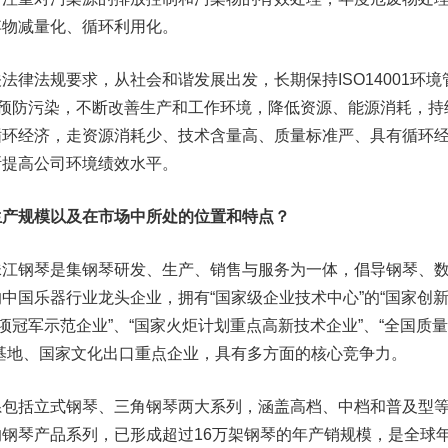
弃物减量化、循环利用化。
法规要求，从社会和谐发展出发，长期保持ISO14001环境
和预防污染，不断改善生产和工作环境，降低资源、能源消耗，持
循环经济，走资源消耗少、技术含量高、质量标准严、具有循环
断提高公司环境绩效水平。
规模以及在市场中所处的位置和特点？
钢琴是集钢琴研发、生产、销售与服务为一体，倡导钢琴、
中国乐器行业龙头企业，拥有“国家级企业技术中心”的“国家创
项冠军示范企业”、“国家火炬计划重点高新技术企业”、“全国质
基地、国家文化出口重点企业，具有多方面的核心竞争力。
括立式钢琴、三角钢琴两大系列，涵盖高档、中档和普及型
钢琴产品系列，已形成超过16万架钢琴的年产销规模，是全球