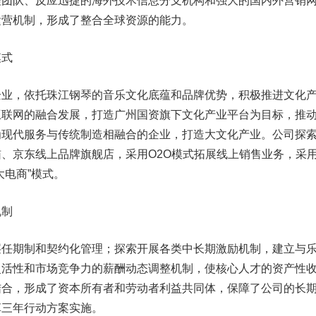
队、反应迅捷的海外技术信息分支机构和强大的国内外营销
运营机制，形成了整合全球资源的能力。
式
，依托珠江钢琴的音乐文化底蕴和品牌优势，积极推进文化
互联网的融合发展，打造广州国资旗下文化产业平台为目标，推
为现代服务与传统制造相融合的企业，打造大文化产业。公司探
、京东线上品牌旗舰店，采用O2O模式拓展线上销售业务，采
大电商”模式。
制
期制和契约化管理；探索开展各类中长期激励机制，建立与
灵活性和市场竞争力的薪酬动态调整机制，使核心人才的资产性
结合，形成了资本所有者和劳动者利益共同体，保障了公司的长
革三年行动方案实施。