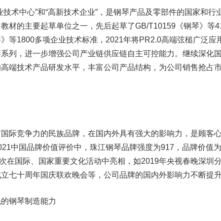
术中心”和“高新技术企业”，是钢琴产品及零部件的国家和行
材的主要起草单位之一，先后起草了GB/T10159《钢琴》等4
等1800多项企业技术标准，2021年将PR2.0高端弦槌广泛应
琴系列，进一步增强公司产业链供应链自主可控能力。继续深化
的高端技术产品研发水平，丰富公司产品结构，为公司销售抢占
力
际竞争力的民族品牌，在国内外具有强大的影响力，是顾客
021中国品牌价值评价中，珠江钢琴品牌强度为917，品牌价值
品屡次在国际、国家重要文化活动中亮相，如2019年央视春晚深圳
成立七十周年国庆联欢晚会等，公司品牌的国内外影响力不断提
的钢琴制造能力