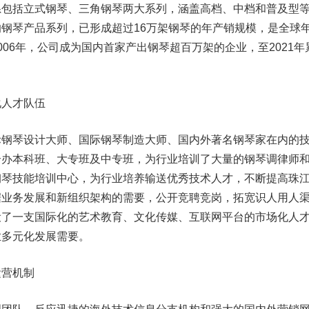
括立式钢琴、三角钢琴两大系列，涵盖高档、中档和普及型
钢琴产品系列，已形成超过16万架钢琴的年产销规模，是全球
006年，公司成为国内首家产出钢琴超百万架的企业，至2021年
人才队伍
琴设计大师、国际钢琴制造大师、国内外著名钢琴家在内的
合办本科班、大专班及中专班，为行业培训了大量的钢琴调律师
钢琴技能培训中心，为行业培养输送优秀技术人才，不断提高珠
据业务发展和新组织架构的需要，公开竞聘竞岗，拓宽识人用人
设了一支国际化的艺术教育、文化传媒、互联网平台的市场化人
业多元化发展需要。
营机制