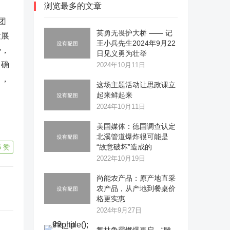
浏览最多的文章
团
英勇无畏护大桥 —— 记
发展
王小兵先生2024年9月22
势，
日见义勇为壮举
，确
2024年10月11日
力，
这场主题活动让思政课立
起来鲜起来
2024年10月11日
美国媒体：德国调查认定
北溪管道爆炸很可能是
“故意破坏”造成的
6
赞
2022年10月19日
尚能农产品：原产地直采
农产品，从产地到餐桌价
格更实惠
2024年9月27日