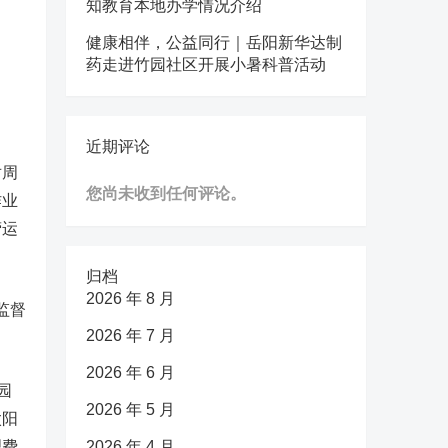
知教育本地办学情况介绍
健康相伴，公益同行｜岳阳新华达制
药走进竹园社区开展小暑科普活动
近期评论
对周
您尚未收到任何评论。
作业
营运
归档
2026 年 8 月
监督
2026 年 7 月
2026 年 6 月
园
2026 年 5 月
太阳
理费
2026 年 4 月