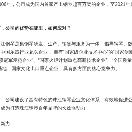
006年，公司成为国内首家产出钢琴超百万架的企业，至2021年
，公司的优势在哪里，如何应对？
钢琴是集钢琴研发、生产、销售与服务为一体，倡导钢琴、
中国乐器行业龙头企业， 拥有“国家级企业技术中心”的“国家创
项冠军示范企业”、“国家火炬计划重点高新技术企业”、“全国质
基地、国家文化出口重点企业，具有多方面的核心竞争力。
力
公司建设了富有特色的珠江钢琴企业文化体系，有效地促进
，成为打造珠江钢琴百年品牌的长效
驱动力
。
新力