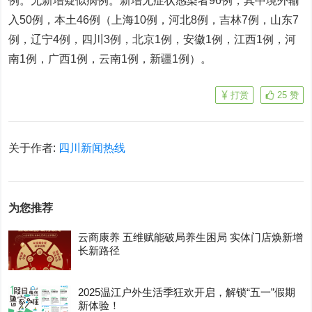
例。无新增疑似病例。新增无症状感染者96例，其中境外输
入50例，本土46例（上海10例，河北8例，吉林7例，山东7
例，辽宁4例，四川3例，北京1例，安徽1例，江西1例，河
南1例，广西1例，云南1例，新疆1例）。
打赏
25
赞
关于作者:
四川新闻热线
为您推荐
云商康养 五维赋能破局养生困局 实体门店焕新增
长新路径
2025温江户外生活季狂欢开启，解锁“五一”假期
新体验！