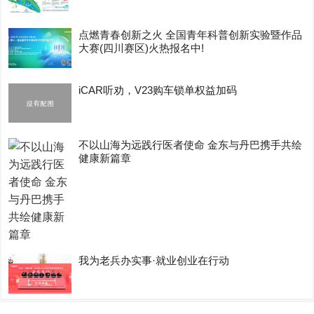
点燃青春创新之火 全国青年科普创新实验暨作品
大赛(四川赛区)火热报名中!
iCAR听劝，V23购车锁单权益加码
不以山海为远践行医者使命 金东与丹巴携手共绘
健康新篇章
我为老兵办实事·就业创业在行动