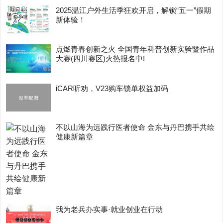
2025温江户外生活季狂欢开启，解锁“五一”假期
新体验！
点燃青春创新之火 全国青年科普创新实验暨作品
大赛(四川赛区)火热报名中!
iCAR听劝，V23购车锁单权益加码
不以山海为远践行医者使命 金东与丹巴携手共绘
健康新篇章
我为老兵办实事·就业创业在行动