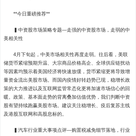
**今日重磅推荐**
▍中资股市场策略专题—走强的中资股市场，走弱的中
美相关性
4月下旬起，中美市场相关性再度走弱。往后看，美联
储货币紧缩预期升温、大宗商品价格高企、全球供应链扰动
等因素均预示着美国经济将快速放缓，货币紧缩更将导致增
量资金流出美股市场。而国内疫情好转趋势已现，稳增长政
策的大力推进以及互联网监管常态化更将加速市场信心的回
暖。政策、基本面走势的背离叠加估值优势，我们判断中资
股有望持续跑赢美股市场。建议关注稳增长、疫后复苏主线
及港股互联网和高股息标的。
▍汽车行业重大事项点评—购置税减免细节落地，行业