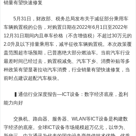
销量有望快速修复
5月31日，财政部、税务总局发布关于减征部分乘用车
车辆购置税的公告，对购置日期在2022年6月1日至2022年
12月31日期间内且单车价格（不含增值税）不超过30万元的
2.0升及以下排量乘用车，减半征收车辆购置税。本次政策覆
盖范围超市场预期，已普惠绝大部分燃油车。当前汽车行业
最差时间已经过去，购置税减免、汽车下乡、消费补贴等多
种政策有望显著拉动汽车消费，行业销量有望快速修复，当
前时点建议超配汽车板块。
▍通信行业深度报告—ICT设备：数字经济底座，盈利
能力向好
交换机、路由器、服务器、WLAN等ICT设备是构建数
字经济的底座。全球ICT设备市场规模超万亿元，以华为、
新华三、
中兴通讯
为代表的国内设备商凭借技术优势、优质