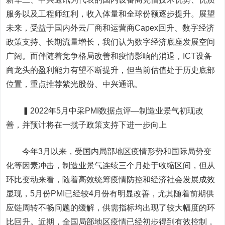
服务以及工程师红利，收入体量和全球份额逐步提升。展望
未来，受益于国内外云厂商和运营商Capex回升、数字经济
政策支持、长期流量增长，我们认为数字经济底座发展空间
广阔。而伴随着竞争格局改善和疫情影响的消退，ICT设备
商龙头的盈利能力有望不断提升，但当前估值处于历史底部
位置，重点推荐
紫光股份
、中兴通讯。
▍2022年5月中采PMI数据点评—制造业景气初现改
善，并预计将在一揽子政策支持下进一步向上
今年3月以来，受国内局部地区疫情形势和国际局势变
化等因素冲击，制造业景气连续三个月处于收缩区间，但从
环比变动来看，随着高效统筹疫情防控和经济社会发展成效
显现，5月份PMI已经较4月份有明显改善，尤其随着前期供
应链周转不畅问题的缓解，供需指标均出现了较大幅度的环
比回升。近期，全国局部地区疫情已经初步得到有效控制，