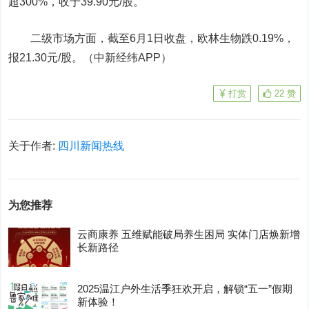
超300%，收于39.90元/股。
二级市场方面，截至6月1日收盘，欧林生物跌0.19%，
报21.30元/股。（中新经纬APP）
打赏
22
赞
关于作者:
四川新闻热线
为您推荐
云商康养 五维赋能破局养生困局 实体门店焕新增
长新路径
2025温江户外生活季狂欢开启，解锁“五一”假期
新体验！