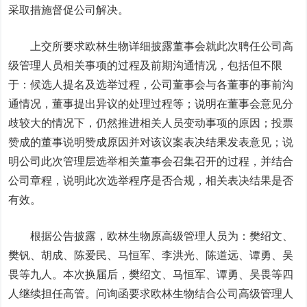
采取措施督促公司解决。
上交所要求欧林生物详细披露董事会就此次聘任公司高
级管理人员相关事项的过程及前期沟通情况，包括但不限
于：候选人提名及选举过程，公司董事会与各董事的事前沟
通情况，董事提出异议的处理过程等；说明在董事会意见分
歧较大的情况下，仍然推进相关人员变动事项的原因；投票
赞成的董事说明赞成原因并对该议案表决结果发表意见；说
明公司此次管理层选举相关董事会召集召开的过程，并结合
公司章程，说明此次选举程序是否合规，相关表决结果是否
有效。
根据公告披露，欧林生物原高级管理人员为：樊绍文、
樊钒、胡成、陈爱民、马恒军、李洪光、陈道远、谭勇、吴
畏等九人。本次换届后，樊绍文、马恒军、谭勇、吴畏等四
人继续担任高管。问询函要求欧林生物结合公司高级管理人