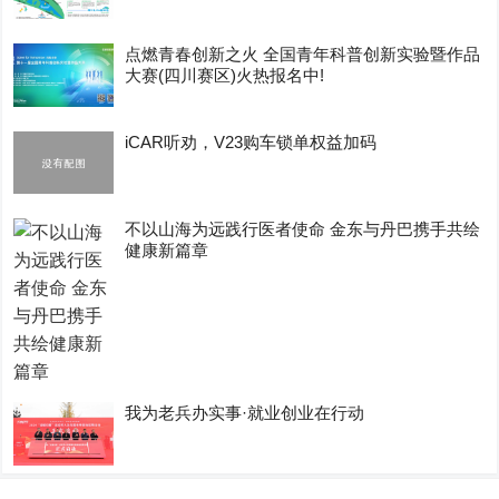
点燃青春创新之火 全国青年科普创新实验暨作品
大赛(四川赛区)火热报名中!
iCAR听劝，V23购车锁单权益加码
不以山海为远践行医者使命 金东与丹巴携手共绘
健康新篇章
我为老兵办实事·就业创业在行动