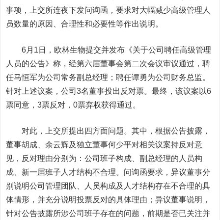
事项，上交所连夜下发问询函，要求对大幅减少高级管理人
员数量的原因、合理性和必要性等作出说明。
6月1日，欧林生物提交并发布《关于公司聘任高级管理
人员的公告》称，经第六届董事会第二次会议审议通过，聘
任马恒军为公司常务副总经理；聘任谭勇为公司财务总监。
针对上述议案，公司3名董事投出反对票。最终，该议案以6
票同意，3票反对，0票弃权获得通过。
对此，上交所提出四方面问题。其中，根据公告披露，
董事胡成、余云辉及独立董事何少平对相关议案持反对意
见，反对理由分别为：公司班子构成、副总经理的人员构
成、新一届班子人才结构不合理。问询函要求，异议董事分
别说明公司管理团队、人员构成及人才结构存在不合理的具
体情形，并充分说明投票反对的具体理由；异议董事说明，
针对公告披露所涉公司班子存在的问题，前期是否已关注并