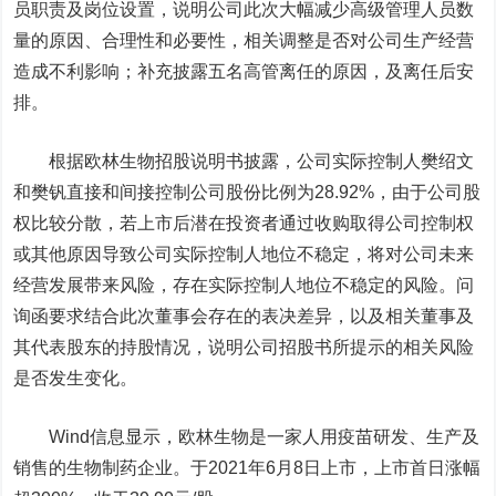
员职责及岗位设置，说明公司此次大幅减少高级管理人员数
量的原因、合理性和必要性，相关调整是否对公司生产经营
造成不利影响；补充披露五名高管离任的原因，及离任后安
排。
根据欧林生物招股说明书披露，公司实际控制人樊绍文
和樊钒直接和间接控制公司股份比例为28.92%，由于公司股
权比较分散，若上市后潜在投资者通过收购取得公司控制权
或其他原因导致公司实际控制人地位不稳定，将对公司未来
经营发展带来风险，存在实际控制人地位不稳定的风险。问
询函要求结合此次董事会存在的表决差异，以及相关董事及
其代表股东的持股情况，说明公司招股书所提示的相关风险
是否发生变化。
Wind信息显示，欧林生物是一家人用疫苗研发、生产及
销售的生物制药企业。于2021年6月8日上市，上市首日涨幅