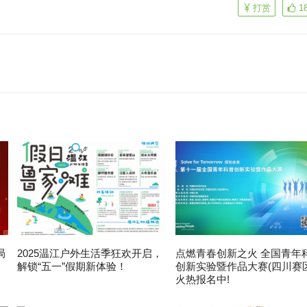
打赏
1
局
2025温江户外生活季狂欢开启，
点燃青春创新之火 全国青年
解锁“五一”假期新体验！
创新实验暨作品大赛(四川赛区
火热报名中!