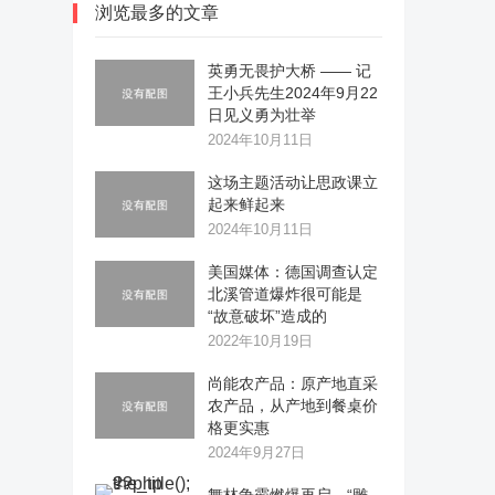
浏览最多的文章
英勇无畏护大桥 —— 记
王小兵先生2024年9月22
日见义勇为壮举
2024年10月11日
这场主题活动让思政课立
起来鲜起来
2024年10月11日
美国媒体：德国调查认定
北溪管道爆炸很可能是
“故意破坏”造成的
2022年10月19日
尚能农产品：原产地直采
农产品，从产地到餐桌价
格更实惠
2024年9月27日