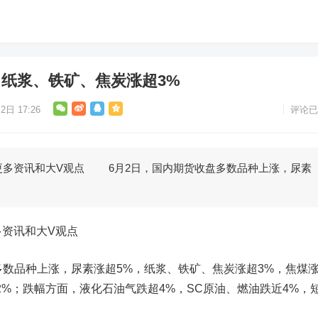
，纸浆、铁矿、焦炭涨超3%
2日 17:26
评论已
更多资讯和大V观点 6月2日，国内期货收盘多数品种上涨，尿素
多资讯和大V观点
数品种上涨，尿素涨超5%，纸浆、
铁矿
、
焦炭
涨超3%，
焦煤
2%；跌幅方面，液化石油气跌超4%，SC原油、燃油跌近4%，