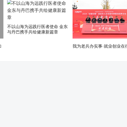
不以山海为远践行医者使命 金东
与丹巴携手共绘健康新篇章
加
我为老兵办实事·就业创业在