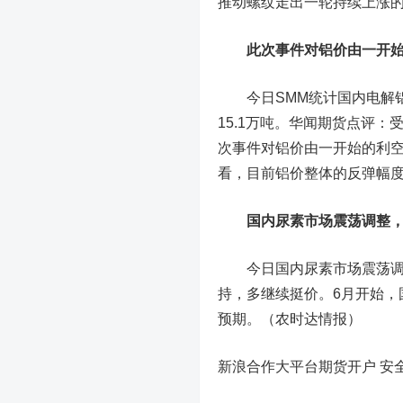
推动螺纹走出一轮持续上涨
此次事件对铝价由一开
今日SMM统计国内电解铝社
15.1万吨。华闻期货点评
次事件对铝价由一开始的利
看，目前铝价整体的反弹幅度有
国内尿素市场震荡调整，部
今日国内尿素市场震荡调整，
持，多继续挺价。6月开始，
预期。（农时达情报）
新浪合作大平台期货开户 安