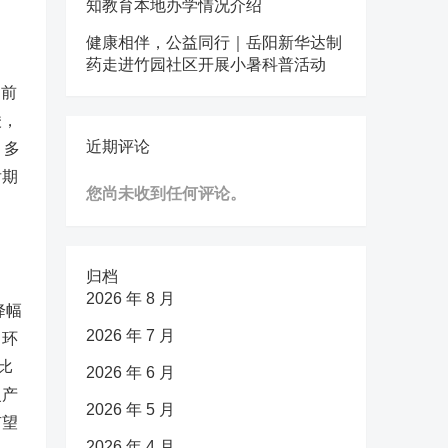
知教育本地办学情况介绍
健康相伴，公益同行｜岳阳新华达制
药走进竹园社区开展小暑科普活动
目前
酸，
近期评论
，多
后期
您尚未收到任何评论。
归档
2026 年 8 月
降幅
2026 年 7 月
，环
比
2026 年 6 月
复产
2026 年 5 月
有望
2026 年 4 月