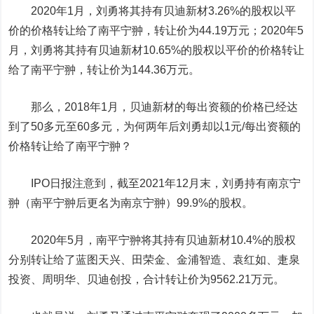
2020年1月，刘勇将其持有贝迪新材3.26%的股权以平
价的价格转让给了南平宁翀，转让价为44.19万元；2020年5
月，刘勇将其持有贝迪新材10.65%的股权以平价的价格转让
给了南平宁翀，转让价为144.36万元。
那么，2018年1月，贝迪新材的每出资额的价格已经达
到了50多元至60多元，为何两年后刘勇却以1元/每出资额的
价格转让给了南平宁翀？
IPO日报注意到，截至2021年12月末，刘勇持有南京宁
翀（南平宁翀后更名为南京宁翀）99.9%的股权。
2020年5月，南平宁翀将其持有贝迪新材10.4%的股权
分别转让给了蓝图天兴、田荣金、金浦智造、袁红如、疌泉
投资、周明华、贝迪创投，合计转让价为9562.21万元。