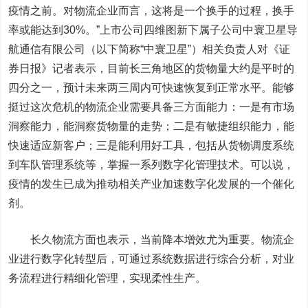
疫情之前。对物流企业而言，这将是一个换手的过程，换手
率或能达到30%。”上市公司
四维图新
下属子公司中寰卫星导
航通信有限公司（以下简称“中寰卫星”）相关负责人对《证
券日报》记者表示，目前长三角地区的货物量大约是平时的
四分之一，预计未来两三周内可快速恢复到正常水平。能够
挺过这次危机的物流企业需要具备三方面能力：一是有市场
洞察能力，能洞察货物量的走势；二是有敏捷组织能力，能
快速适应新客户；三是能利用好工具，包括从货物调度系统
到车队管理系统等，掌握一系列数字化管理技术。可以说，
疫情的发生已成为推动相关产业加速数字化发展的一个催化
剂。
长久物流方面也表示，当前降本增效尤为重要。物流企
业进行数字化转型后，可通过系统数据进行综合分析，对业
务流程进行精细化管理，实现柔性生产。