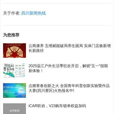
关于作者:
四川新闻热线
为您推荐
云商康养 五维赋能破局养生困局 实体门店焕新增
长新路径
2025温江户外生活季狂欢开启，解锁“五一”假期
新体验！
点燃青春创新之火 全国青年科普创新实验暨作品
大赛(四川赛区)火热报名中!
iCAR听劝，V23购车锁单权益加码