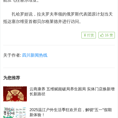
航班飞往塞尔维亚。
扎哈罗娃说，拉夫罗夫率领的俄罗斯代表团原计划当天
抵达塞尔维亚首都贝尔格莱德并进行访问。
打赏
16
赞
关于作者:
四川新闻热线
为您推荐
云商康养 五维赋能破局养生困局 实体门店焕新增
长新路径
2025温江户外生活季狂欢开启，解锁“五一”假期
新体验！