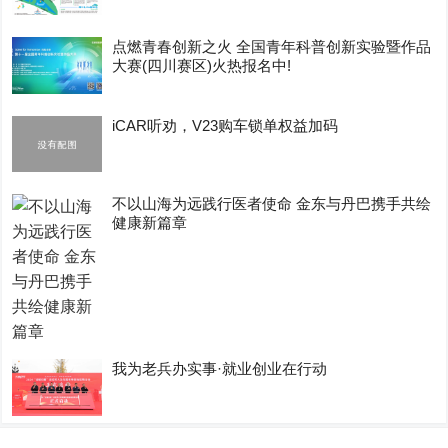
点燃青春创新之火 全国青年科普创新实验暨作品
大赛(四川赛区)火热报名中!
iCAR听劝，V23购车锁单权益加码
不以山海为远践行医者使命 金东与丹巴携手共绘
健康新篇章
我为老兵办实事·就业创业在行动