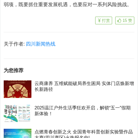
弱项，既要抓住重要发展机遇，也要应对一系列风险挑战。
打赏
15
赞
关于作者:
四川新闻热线
为您推荐
云商康养 五维赋能破局养生困局 实体门店焕新增
长新路径
2025温江户外生活季狂欢开启，解锁“五一”假期
新体验！
点燃青春创新之火 全国青年科普创新实验暨作品
大赛(四川赛区)火热报名中!