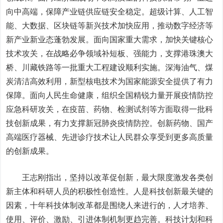
向中高端，保障产业链供应链安全稳定。超级计算、人工智
能、大数据、区块链等新兴技术加快应用，推动数字经济等
新产业
新业态蓬勃发展。面向国家重大需求，加快关键核心
技术攻关，在战略必争领域补短板、强能力，支撑港珠澳大
桥、川藏铁路等一批重大工程建设顺利实施。深海油气、煤
炭清洁高效利用，新型核电技术为国家能源安全提供了有力
保障。面向人民生命健康，组织全国精锐力量开展疫情防控
应急科研攻关，在疫苗、药物、检测试剂等方面取得一批科
技创新成果，有力支撑新冠肺炎疫情防控。创新药物、国产
高端医疗器械、先进诊疗技术让人民群众享受到更多高质量
的创新成果。
王志刚指出，坚持以改革促创新，最大限度激发各类创
新主体和科研人员的积极性创造性。人是科技创新最关键的
因素，十年科技体制改革都是围绕人来进行的，人才培养、
使用、评价、激励、引进体制机制更趋完善。科技计划和科