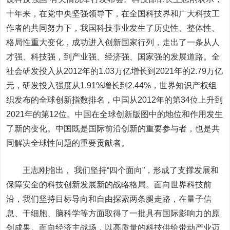
十年来，在党中央坚强领导下，在全国科技界和广大科技工
作者的共同努力下，我国科技事业发生了历史性、整体性、
格局性重大变化，成功进入创新国家行列，走出了一条从人
才强、科技强，到产业强、经济强、国家强的发展道路。
全
社会研发投入从2012年的1.03万亿增长到2021年的2.79万亿
元，研发投入强度从1.91%增长到2.44%，世界知识产权组
织发布的全球创新指数排名，中国从2012年的第34位上升到
2021年的第12位。
中国在全球创新版图中的地位和作用发生
了新的变化。中国既是国际前沿创新的重要参与者，也是共
同解决全球性问题的重要贡献者。
王志刚指出， 我们坚持“四个面向”，形成了支撑发展和
保障安全的科技创新发展新的战略格局。面向世界科技前
沿，我们坚持目标导向和自由探索两条腿走路，在量子信
息、干细胞、脑科学等方面取得了一批具有国际影响力的原
创成果。面向经济主战场，以高质量的科技供给带动产业迈