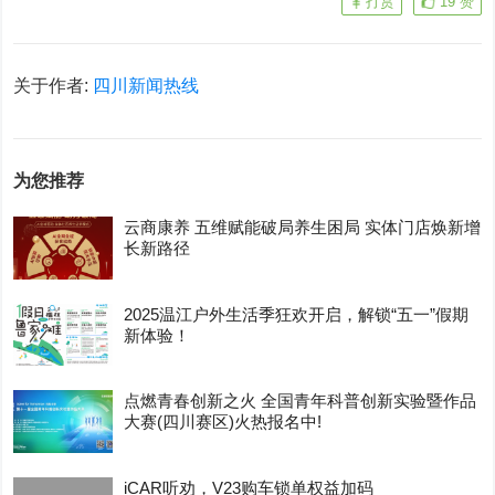
打赏
19
赞
关于作者:
四川新闻热线
为您推荐
云商康养 五维赋能破局养生困局 实体门店焕新增
长新路径
2025温江户外生活季狂欢开启，解锁“五一”假期
新体验！
点燃青春创新之火 全国青年科普创新实验暨作品
大赛(四川赛区)火热报名中!
iCAR听劝，V23购车锁单权益加码