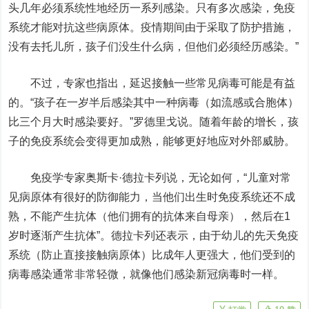
头几年必须系统性地经历一系列感染。只有多次感染，免疫
系统才能对抗这些病原体。疫情期间由于采取了防护措施，
没有去托儿所，孩子们没生什么病，但他们必须经历感染。”
不过，专家也指出，延迟接触一些常见病毒可能是有益
的。“孩子在一岁半后感染其中一种病毒（如流感或合胞体）
比三个月大时感染要好。”罗德里戈说。随着年龄的增长，孩
子的免疫系统会变得更加成熟，能够更好地应对外部威胁。
免疫学专家奥斯卡·德拉卡列说，无论如何，“儿童对常
见病原体有很好的防御能力，当他们出生时免疫系统还不成
熟，不能产生抗体（他们拥有的抗体来自母亲），然后在1
岁时逐渐产生抗体”。德拉卡列还表示，由于幼儿的先天免疫
系统（防止直接接触病原体）比成年人更强大，他们受到的
病毒感染通常非常轻微，就像他们感染新冠病毒时一样。