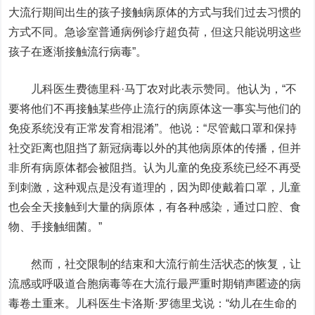
大流行期间出生的孩子接触病原体的方式与我们过去习惯的
方式不同。急诊室普通病例诊疗超负荷，但这只能说明这些
孩子在逐渐接触流行病毒”。
儿科医生费德里科·马丁农对此表示赞同。他认为，“不
要将他们不再接触某些停止流行的病原体这一事实与他们的
免疫系统没有正常发育相混淆”。他说：“尽管戴口罩和保持
社交距离也阻挡了新冠病毒以外的其他病原体的传播，但并
非所有病原体都会被阻挡。认为儿童的免疫系统已经不再受
到刺激，这种观点是没有道理的，因为即使戴着口罩，儿童
也会全天接触到大量的病原体，有各种感染，通过口腔、食
物、手接触细菌。”
然而，社交限制的结束和大流行前生活状态的恢复，让
流感或呼吸道合胞病毒等在大流行最严重时期销声匿迹的病
毒卷土重来。儿科医生卡洛斯·罗德里戈说：“幼儿在生命的