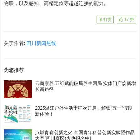
物联，以及感知、高精定位等超越连接的能力。
打赏
17
赞
关于作者:
四川新闻热线
为您推荐
云商康养 五维赋能破局养生困局 实体门店焕新增
长新路径
2025温江户外生活季狂欢开启，解锁“五一”假期
新体验！
点燃青春创新之火 全国青年科普创新实验暨作品
大赛(四川赛区)火热报名中!