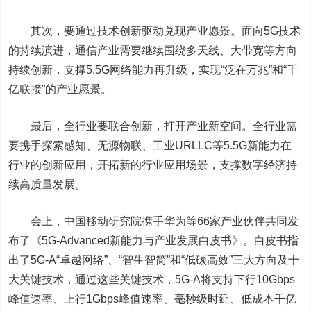
其次，要通过技术创新驱动兑现产业愿景。面向5G技术
的持续演进，通信产业需要继续围绕多天线、大带宽等方向
持续创新，支撑5.5G网络能力再升级，实现“泛在万兆”和“千
亿联接”的产业愿景。
最后，全行业要联合创新，打开产业新空间。全行业需
要携手探索感知、无源物联、工业URLLC等5.5G新能力在
行业的创新应用，开拓新的行业应用场景，支撑数字经济持
续高质量发展。
会上，中国移动研究院携手华为等66家产业伙伴共同发
布了《5G-Advanced新能力与产业发展白皮书》。白皮书指
出了5G-A“卓越网络”、“智生智简”和“低碳高效”三大方向及十
大关键技术，通过这些关键技术，5G-A将支持下行10Gbps
峰值速率、上行1Gbps峰值速率、毫秒级时延、低成本千亿