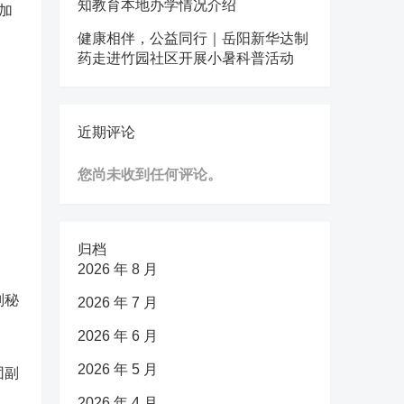
知教育本地办学情况介绍
加
健康相伴，公益同行｜岳阳新华达制
药走进竹园社区开展小暑科普活动
近期评论
您尚未收到任何评论。
归档
2026 年 8 月
副秘
2026 年 7 月
2026 年 6 月
2026 年 5 月
团副
2026 年 4 月