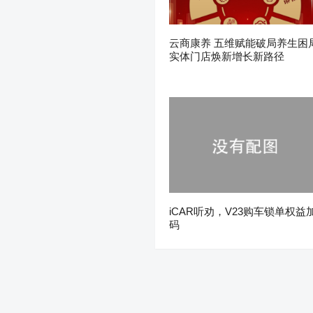
云商康养 五维赋能破局养生困
实体门店焕新增长新路径
iCAR听劝，V23购车锁单权益
码