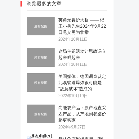
浏览最多的文章
英勇无畏护大桥 —— 记
王小兵先生2024年9月22
日见义勇为壮举
2024年10月11日
这场主题活动让思政课立
起来鲜起来
2024年10月11日
美国媒体：德国调查认定
北溪管道爆炸很可能是
“故意破坏”造成的
2022年10月19日
尚能农产品：原产地直采
农产品，从产地到餐桌价
格更实惠
2024年9月27日