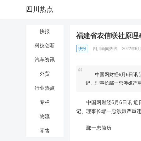
四川热点
快报
福建省农信联社原理
科技创新
快报
四川新闻热线
2022年6月
汽车资讯
外贸
中国网财经6月6日讯 
记、理事长鄢一忠涉嫌严
行业热点
专栏
中国网财经6月6日讯 近
记、理事长鄢一忠涉嫌严重
物流
鄢一忠简历
零售