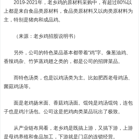
2019-2021年，老乡鸡的原材料采购中，有超过80%以
上都是来自食品类原材料，食品类原材料又以肉类原材料为
主，特别是猪肉和成品鸡。
（来源：老乡鸡招股说明书）
另外，公司的特色菜品基本都带着“鸡”字。像葱油鸡、
香辣鸡杂、竹笋蒸鸡翅之类的，都是公司的招牌菜品。
而特色汤类，也是以鸡汤类为主。比如肥西老母鸡汤、
菌菇鸡汤等。
面是老鸡扬米面、香菇鸡汤面。馄饨是鸡汤馄饨，连包
子也是鸡汁汤包。公司这是把鸡肉类菜品玩出了极致。
从产业链布局看，老乡鸡是既搞上游，又搞下游，上游
是母鸡养殖和食品加工，下游就是门店的连锁经营。