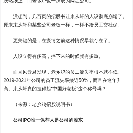
跃然纸上，而老乡鸡也一跃成为网红公司。
没想到，几百页的招股书让束从轩的人设彻底崩塌了。
原来束从轩和某些公司老板一样，一样不给员工交社保。
更关键的是，在疫情之前这种情况早就存在了。
人设立得有多高，摔下来的时候就有多重。
而且风云君发现，老乡鸡的员工流失率根本就不低。
2019-2021年公司的员工流失率接近50%，而且在逐年升
高。束从轩真的担得起“中国好老板”这个称号吗？
（来源：老乡鸡招股说明书）
公司IPO唯一保荐人是公司的股东