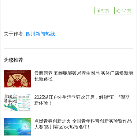
打赏
17
赞
关于作者:
四川新闻热线
为您推荐
云商康养 五维赋能破局养生困局 实体门店焕新增
长新路径
2025温江户外生活季狂欢开启，解锁“五一”假期
新体验！
点燃青春创新之火 全国青年科普创新实验暨作品
大赛(四川赛区)火热报名中!