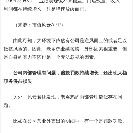
（09922.HK），业绩表现也不算很差。门店数量、收入、
利润都在持续增长，只是增速放缓而已。
（来源：市值风云APP）
由此可知，大环境下依然有公司是逆风而上的或者足以
抵抗风险的。因此，老乡鸡业绩拉胯，外部因素很重要，但
是自身的实力不济也是一个无法忽视的因素。
公司内部管理有问题，赔款罚款持续增长，还出现大额
职务侵占损失
另外，风云君还发现，老乡鸡的内部管理貌似存在问
题。
比如在公司营业外支出的明细中，有一个是赔款罚款。