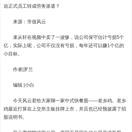
迫正式员工转成劳务派遣？
来源：市值风云
束从轩在视频中卖了一波惨，说公司保守估计亏损5个
亿，实际上呢，公司不仅没有亏损，每年还可以赚1个亿的
小目标。
作者|罗兰
编辑 |小白
今天风云君给大家聊一家中式快餐股——老乡鸡。老乡
鸡最近打算在上交所主板挂牌上市，并且也已经预披露了招
股说明书。