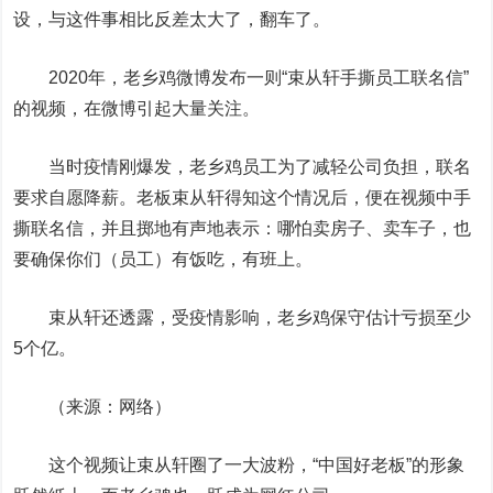
设，与这件事相比反差太大了，翻车了。
2020年，老乡鸡微博发布一则“束从轩手撕员工联名信”
的视频，在微博引起大量关注。
当时疫情刚爆发，老乡鸡员工为了减轻公司负担，联名
要求自愿降薪。老板束从轩得知这个情况后，便在视频中手
撕联名信，并且掷地有声地表示：哪怕卖房子、卖车子，也
要确保你们（员工）有饭吃，有班上。
束从轩还透露，受疫情影响，老乡鸡保守估计亏损至少
5个亿。
（来源：网络）
这个视频让束从轩圈了一大波粉，“中国好老板”的形象