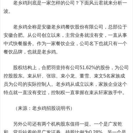
老乡鸡到底是一家怎样的公司？下面风云君就来分析一
波。
老乡鸡全称是安徽老乡鸡餐饮股份有限公司，总部位于
安徽合肥。从公司创立以来，主营业务就没有变，一直从事
中式快餐服务。作为一家餐饮企业，公司名下也就只有一个
餐饮品牌，也就是老乡鸡。
股权结构上，合肥羽壹持有公司51.62%的股份，为公司
控股股东。束从轩、张琼、束小龙、董雪、束文5名家族成
员为公司的实际控制人。老乡鸡从成立以来，家族企业这个
特点就一直没有变过，控制权一直掌握在束从轩家族手中。
（来源：老乡鸡招股说明书）
另外公司还有两个机构股东值得一提。一个是广发乾
和，背后站着的是
广发证券
，持股比例为0.28%。另一个是