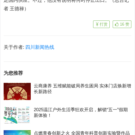
足国内供应。不过，他没有说明将何时停止出口。（总台记
者 王德禄）
打赏
16
赞
关于作者:
四川新闻热线
为您推荐
云商康养 五维赋能破局养生困局 实体门店焕新增
长新路径
2025温江户外生活季狂欢开启，解锁“五一”假期
新体验！
点燃青春创新之火 全国青年科普创新实验暨作品