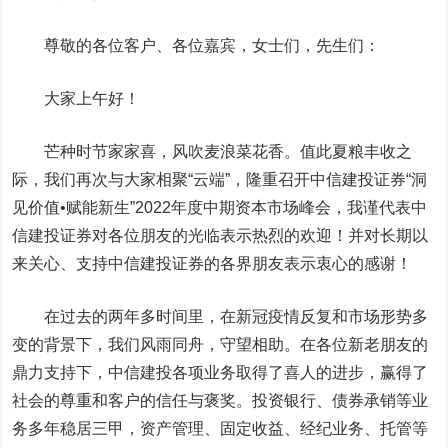
尊敬的各位客户、各位嘉宾，女士们，先生们：
大家上午好！
芒种时节家家喜，风吹麦浪菜花香。值此夏粮丰收之
际，我们再次与大家相聚“云端”，隆重召开中信建投证券“洞
见价值•赋能新生”2022年度中期资本市场峰会，我谨代表中
信建投证券对各位朋友的光临表示热烈的欢迎！并对长期以
来关心、支持中信建投证券的各界朋友表示衷心的感谢！
在过去的两年多时间里，在新冠疫情反复和市场形势多
变的背景下，我们风雨同舟，守望相助。在各位新老朋友的
鼎力支持下，中信建投各项业务取得了喜人的进步，赢得了
社会的尊重和客户的信任与褒奖。投资银行、债券承销等业
务多年稳居三甲，资产管理、固定收益、经纪业务、托管等