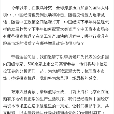
今年以来，在俄乌冲突、全球滞胀压力加剧的国际大环
境中，中国经济也受到扰动和冲击。随着疫情压力逐渐减
轻，随着中国政策空间逐渐打开，中国经济下半年将呈现怎
样的发展趋势？下半年如何配置大类资产？中国资本市场会
有哪些投资机遇？在复工复产加快的进程中，哪些行业具有
跑赢市场的潜质？有哪些增量政策值得期待？
带着这些问题，我们邀请了以李扬老师为代表的众多国
内顶级专家、500余家上市公司高管参会，他们将与中信建
投证券的分析师们一起，为您解读宏观大势，梳理资本市
场，挖掘投资机遇。我们将为您呈现一场思想的盛宴。
艰难方显勇毅，磨砺使得玉成。目前上海和北京正在逐
渐有序地恢复正常的生产生活秩序。我们已经看到中国经济
与资本市场正在迎来隧道里的一束光。让我们携起手来、共
克时艰，以实际行动与优异成绩迎接党的20大顺利召开！