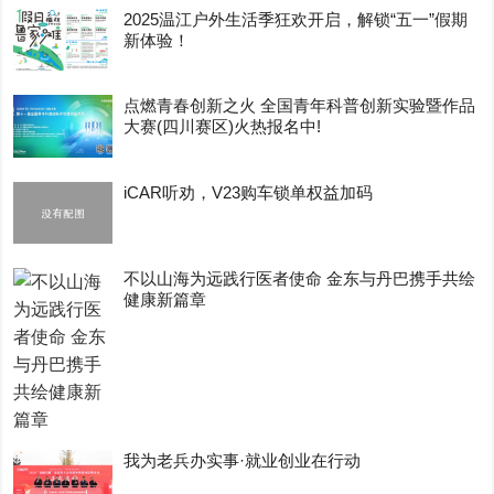
2025温江户外生活季狂欢开启，解锁“五一”假期
新体验！
点燃青春创新之火 全国青年科普创新实验暨作品
大赛(四川赛区)火热报名中!
iCAR听劝，V23购车锁单权益加码
不以山海为远践行医者使命 金东与丹巴携手共绘
健康新篇章
我为老兵办实事·就业创业在行动