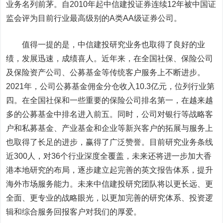
业务名列前茅。自2010年起中信建投证券连续12年被中国证
监会评为目前行业最高级别的A类AA级证券公司。
值得一提的是，中信建投研究业务也取得了良好的业
绩，发展迅速，成绩喜人。近年来，在全国社保、保险公司
及保险资产公司、公募基金等传统客户服务上不断进步。
2021年，公司公募基金佣金分仓收入10.3亿元，位列行业第
四。在全国社保和一些重要的保险公司排名第一，在越来越
多的公募基金中排名进入前五。同时，公司对银行等战略客
户和私募基金、产业基金和企业等新兴客户的拓展与服务上
也取得了长足的进步，赢得了广泛赞誉。目前研究业务条线
近300人，对36个行业深度全覆盖，未来还将进一步加大香
港本地研究的布局，逐步建立起完善的英文报告体系，提升
海外市场服务能力。未来中信建投研究团队将以更长远、更
全面、更专业的战略眼光，以更加完善的研究体系、投资逻
辑和综合服务回报客户对我们的厚爱。