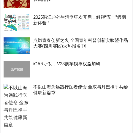
2025温江户外生活季狂欢开启，解锁“五一”假期
新体验！
点燃青春创新之火 全国青年科普创新实验暨作品
大赛(四川赛区)火热报名中!
iCAR听劝，V23购车锁单权益加码
不以山海为远践行医者使命 金东与丹巴携手共绘
健康新篇章