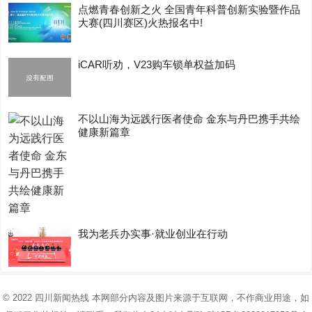
点燃青春创新之火 全国青年科普创新实验暨作品
大赛(四川赛区)火热报名中!
iCAR听劝，V23购车锁单权益加码
不以山海为远践行医者使命 金东与丹巴携手共绘
健康新篇章
我为老兵办实事·就业创业在行动
© 2022
四川新闻热线
本网部分内容及图片来源于互联网，不作商业用途，如