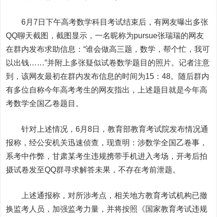
6月7日下午高考数学科目考试结束后，有网友曝出多张
QQ聊天截图，截图显示，一名昵称为pursue张瑞瑞的网友
在群内发布求助信息：“谁会做高三题，数学，帮个忙，我可
以出钱……”并附上多张疑似试卷数学题目的照片。记者注意
到，该网友最初在群内发布信息的时间为15：48。随后群内
有多位自称今年高考考生的网友指出，上述题目就是今年高
考数学全国乙卷题目。
针对上述情况，6月8日，教育部教育考试院发布情况通
报称，经公安机关迅速侦查，现查明：涉数学全国乙卷事，
系考中作弊，甘肃某考生违规携带手机进入考场，开考后拍
摄试卷发至QQ群寻求解答未果，不存在考前泄题。
上述通报称，对所涉考点，相关地方教育考试机构已撤
换监考人员，加强监考力量，并将按照《国家教育考试违规