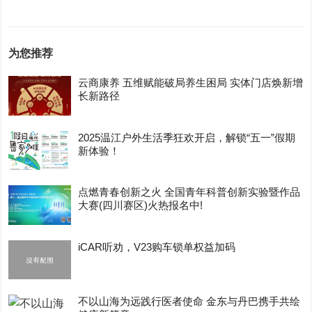
为您推荐
云商康养 五维赋能破局养生困局 实体门店焕新增
长新路径
2025温江户外生活季狂欢开启，解锁“五一”假期
新体验！
点燃青春创新之火 全国青年科普创新实验暨作品
大赛(四川赛区)火热报名中!
iCAR听劝，V23购车锁单权益加码
不以山海为远践行医者使命 金东与丹巴携手共绘