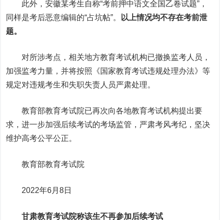
此外，安徽某考生自称“考前押中语文全国乙卷试题”，
同样是考后恶意编辑的“占坑帖”。
以上情况均不存在考前泄
题。
对所涉考点，相关地方教育考试机构已撤换监考人员，
加强监考力量，并将按照《国家教育考试违规处理办法》等
规定对违规考生和失职失责人员严肃处理。
教育部教育考试院已再次向各地教育考试机构提出要
求，进一步加强后续考试的考场监管，严肃考风考纪，坚决
维护高考公平公正。
教育部教育考试院
2022年6月8日
甘肃教育考试院称该生不再参加后续考试