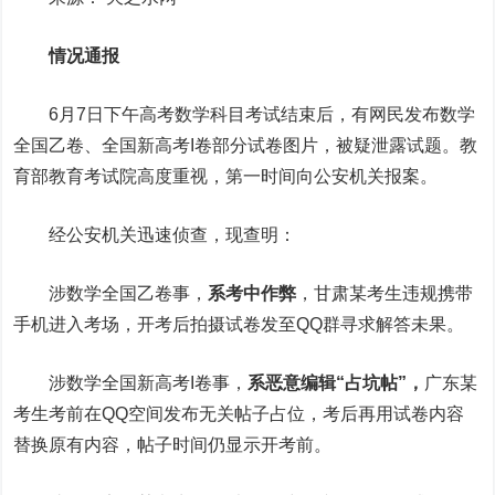
情况通报
6月7日下午高考数学科目考试结束后，有网民发布数学
全国乙卷、全国新高考I卷部分试卷图片，被疑泄露试题。教
育部教育考试院高度重视，第一时间向公安机关报案。
经公安机关迅速侦查，现查明：
涉数学全国乙卷事，
系考中作弊
，甘肃某考生违规携带
手机进入考场，开考后拍摄试卷发至QQ群寻求解答未果。
涉数学全国新高考I卷事，
系恶意编辑“占坑帖”，
广东某
考生考前在QQ空间发布无关帖子占位，考后再用试卷内容
替换原有内容，帖子时间仍显示开考前。