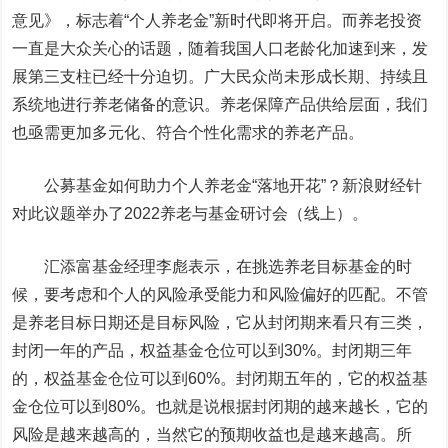
意见》，标志着“个人养老金”新时代即将开启。而养老投资
一直是大众关心的话题，随着我国人口老龄化加速到来，发
展第三支柱已经十分迫切。广大民众尚未形成长期、持续且
系统地进行养老储备的意识。养老保障产品供给层面，我们
也亟需更加多元化、符合个性化需求的养老产品。
公募基金如何助力个人养老金“落地开花”？新浪财经针
对此议题举办了2022养老与基金研讨会（线上）。
汇添富基金经理李彪表示，在挑选养老目标基金的时
候，要考虑和个人的风险承受能力和风险偏好的匹配。不管
是养老目标日期还是目标风险，它从封闭期来看只有三类，
封闭一年的产品，权益基金仓位可以到30%。封闭期三年
的，权益基金仓位可以到60%。封闭期五年的，它的权益基
金仓位可以到80%。也就是说根据封闭期的越来越长，它的
风险是越来越高的，当然它的预期收益也是越来越高。所