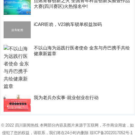
点燃青春创新之火 全国青年科普创新实验暨作品
大赛(四川赛区)火热报名中!
iCAR听劝，V23购车锁单权益加码
不以山海为远践行医者使命 金东与丹巴携手共绘
健康新篇章
我为老兵办实事·就业创业在行动
© 2022
四川新闻热线
本网部分内容及图片来源于互联网，不作商业用途，如
侵犯了您的权益，请联系，我们将在24小时内删除
琼ICP备2022017052号-1