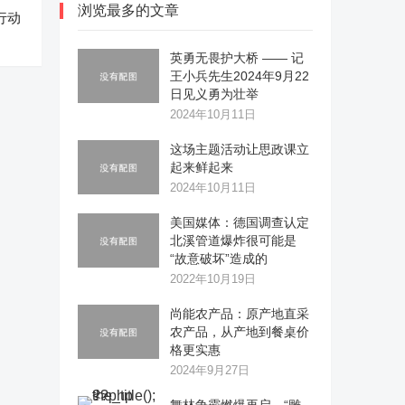
浏览最多的文章
行动
英勇无畏护大桥 —— 记
王小兵先生2024年9月22
日见义勇为壮举
2024年10月11日
这场主题活动让思政课立
起来鲜起来
2024年10月11日
美国媒体：德国调查认定
北溪管道爆炸很可能是
“故意破坏”造成的
2022年10月19日
尚能农产品：原产地直采
农产品，从产地到餐桌价
格更实惠
2024年9月27日