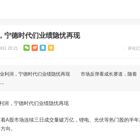
润，宁德时代们业绩隐忧再现
8日 20:21
评论已
业利润，宁德时代们业绩隐忧再现 市场反弹看成长赛道，随着
…
利润，
宁德时代
们业绩隐忧再现
A股市场连续三日成交量破万亿，锂电、光伏等热门股的半年
要方向。