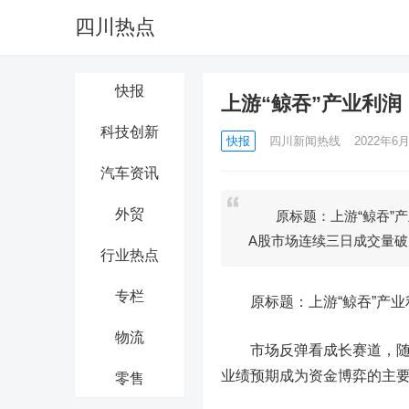
四川热点
快报
上游“鲸吞”产业利
科技创新
快报
四川新闻热线
2022年6月
汽车资讯
外贸
原标题：上游“鲸吞”产
A股市场连续三日成交量破
行业热点
专栏
原标题：上游“鲸吞”产业
物流
市场反弹看成长赛道，随着
业绩预期成为资金博弈的主
零售