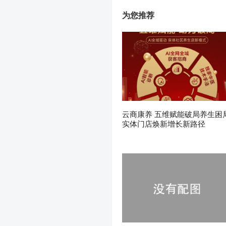
为您推荐
云商康养 五维赋能破局养生困
实体门店焕新增长新路径