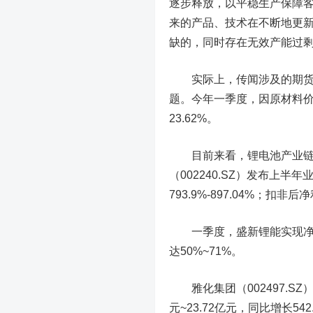
逐步释放，以平稳生产保障
来的产品、技术在不断地更
缺的，同时存在无效产能过
实际上，传闻涉及的期货投
题。今年一季度，因原材料
23.62%。
目前来看，锂电池产业链利
（002240.SZ）发布上半
793.9%-897.04%；扣非后
一季度，盛新锂能实现净利
达50%~71%。
雅化集团
（002497.
元~23.72亿元，同比增长542