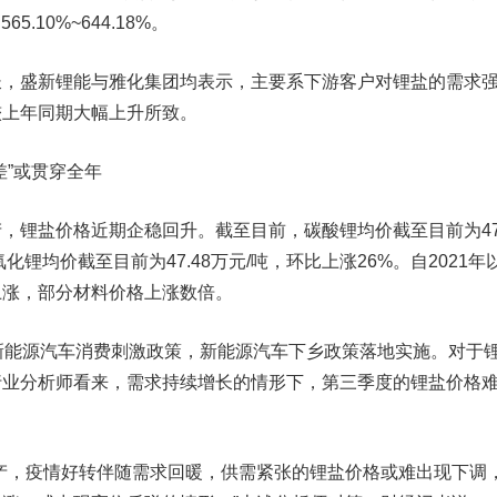
5.10%~644.18%。
盛新锂能与雅化集团均表示，主要系下游客户对锂盐的需求
较上年同期大幅上升所致。
”或贯穿全年
盐价格近期企稳回升。截至目前，碳酸锂均价截至目前为47.
化锂均价截至目前为47.48万元/吨，环比上涨26%。自2021年
上涨，部分材料价格上涨数倍。
能源汽车消费刺激政策，新能源汽车下乡政策落地实施。对于
行业分析师看来，需求持续增长的情形下，第三季度的锂盐价格
，疫情好转伴随需求回暖，供需紧张的锂盐价格或难出现下调