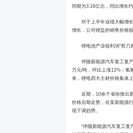
同期为3.16亿元，同比增长约56
对于上半年业绩大幅增长，
增长，公司锂盐的销售价格
锂电池产业链利润“剪刀差
伴随新能源汽车复工复产，锂
万元/吨，环比上涨12%；氢氧
来，锂电四大主材价格集体
近期，10余个省份推出新
价格后期走势，在某新能源
现下调趋势。
“伴随新能源汽车复工复产