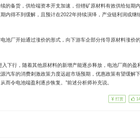
持续的备货，供给端资本开支加速，但锂矿原材料有效供给短期
期内得不到缓解，且预计在2022年持续演绎，产业链利润或继
池厂开始通过涨价的形式，向下游车企部分传导原材料涨价
入下行，随着其他原材料的新增产能逐步释放，电池厂商的盈
能源汽车的消费刺激政策力度远超市场预期，优惠政策有望缓解
从而令电池端盈利逐步恢复。”前述分析师补充说。
打赏
1