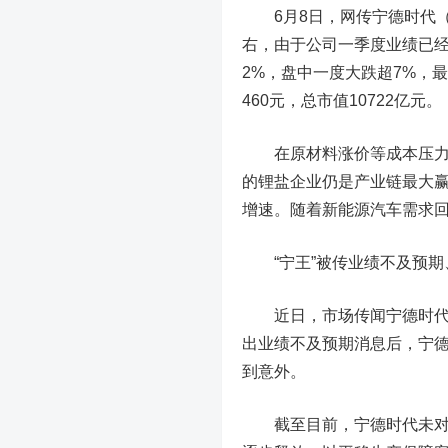
6月8日，网传宁德时代（30
右，由于公司一季度业绩已
2%，盘中一度大跌超7%，最
460元，总市值10722亿元。
在原材料涨价等成本压力下
的锂盐企业仍是产业链最大赢
增速。随着新能源汽车需求回
“宁王”被传业绩不及预期
近日，市场传闻宁德时代今
出业绩不及预期消息后，宁德
到意外。
截至目前，宁德时代未对上