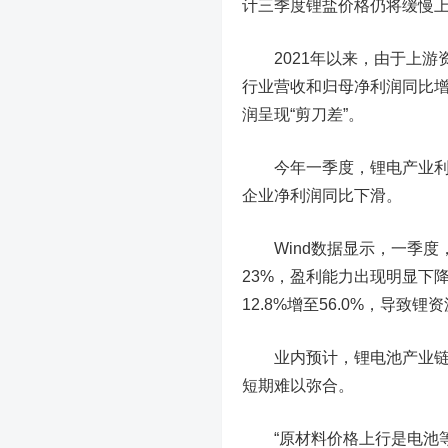
计三季度锂盐价格仍将缓慢上
2021年以来，由于上游
行业营收和归母净利润同比增
润呈现“剪刀差”。
今年一季度，锂电产业利润
企业净利润同比下滑。
Wind数据显示，一季度
23%，盈利能力出现明显下
12.8%增至56.0%，导
业内预计，锂电池产业链利润
短期难以弥合。
“原材料价格上行是电池等