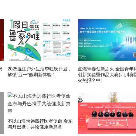
局
2025温江户外生活季狂欢开启，
点燃青春创新之火 全国青年
解锁“五一”假期新体验！
创新实验暨作品大赛(四川赛区
火热报名中!
不以山海为远践行医者使命 金东
与丹巴携手共绘健康新篇章