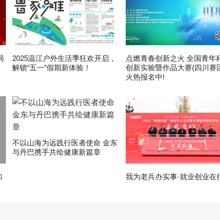
局
2025温江户外生活季狂欢开启，
点燃青春创新之火 全国青年
解锁“五一”假期新体验！
创新实验暨作品大赛(四川赛区
火热报名中!
不以山海为远践行医者使命 金东
与丹巴携手共绘健康新篇章
加
我为老兵办实事·就业创业在