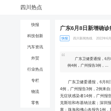
四川热点
快报
广东6月8日新增确诊
科技创新
快报
四川新闻热线
2022年6月
汽车资讯
外贸
广东卫健委通报，6月8日
例4例，广州报告3例，…
行业热点
专栏
广东卫健委通报，6月8日0
4例，广州报告3例，2例来
物流
无症状感染者14例，广州报
零售
克斯坦和布基纳法索；深圳报
寨；珠海和佛山各报告1例，