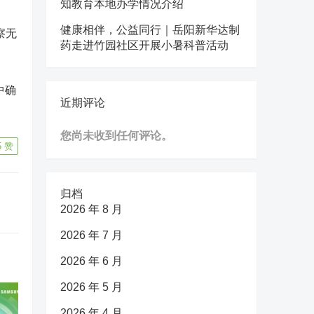
知教育本地办学情况介绍
健康相伴，公益同行｜岳阳新华达制
察无
药走进竹园社区开展小暑科普活动
中确
近期评论
您尚未收到任何评论。
5
赞
归档
2026 年 8 月
2026 年 7 月
2026 年 6 月
2026 年 5 月
2026 年 4 月