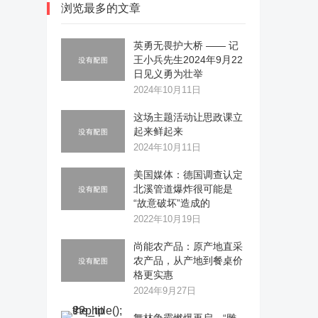
浏览最多的文章
英勇无畏护大桥 —— 记
王小兵先生2024年9月22
日见义勇为壮举
2024年10月11日
这场主题活动让思政课立
起来鲜起来
2024年10月11日
美国媒体：德国调查认定
北溪管道爆炸很可能是
“故意破坏”造成的
2022年10月19日
尚能农产品：原产地直采
农产品，从产地到餐桌价
格更实惠
2024年9月27日