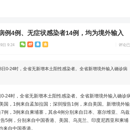
病例4例、无症状感染者14例，均为境外输入
9日 9:24
评论已
0-24时，全省无新增本土阳性感染者。全省新增境外输入确诊病
-24时，全省无新增本土阳性感染者。全省新增境外输入确诊
自美国，1例来自孟加拉国；深圳报告1例，来自美国。新增境外输
告7例，3例来自柬埔寨，其余4例分别来自日本、塞尔维亚、乌兹
告5例，分别来自中国香港、美国、乌克兰、印度尼西亚和柬埔
均来自中国香港。