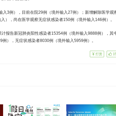
3例），目前在院29例（境外输入27例）；新增解除医学观
输入），尚在医学观察无症状感染者150例（境外输入146例）。
计报告新冠肺炎阳性感染者15354例（境外输入9888例），其
29例），无症状感染者8030例（境外输入5959例）。
打赏
1