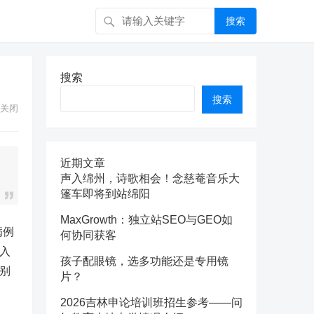
搜索
搜索
搜索
关闭
近期文章
声入绵州，诗歌相会！念慈菴音乐大
篷车即将到站绵阳
MaxGrowth：独立站SEO与GEO如
病例
何协同获客
入
孩子配眼镜，选多功能还是专用镜
别
片？
2026吉林申论培训班招生参考——问