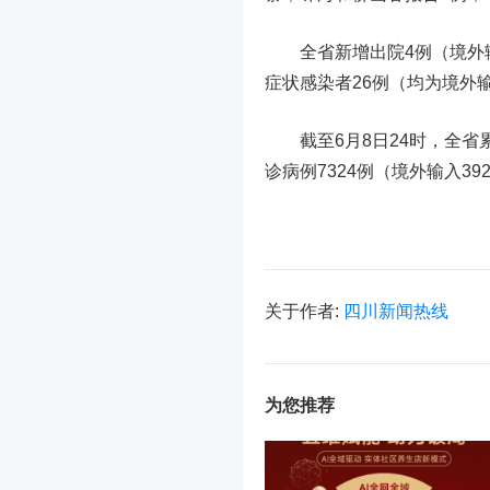
全省新增出院4例（境外输入
症状感染者26例（均为境外
截至6月8日24时，全省累
诊病例7324例（境外输入39
关于作者:
四川新闻热线
为您推荐