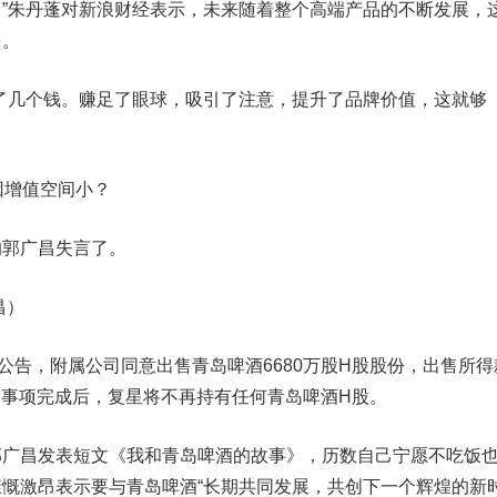
”朱丹蓬对新浪财经表示，未来随着整个高端产品的不断发展，
多。
几个钱。赚足了眼球，吸引了注意，提升了品牌价值，这就够
增值空间小？
郭广昌失言了。
昌）
告，附属公司同意出售青岛啤酒6680万股H股股份，出售所得
出售事项完成后，复星将不再持有任何青岛啤酒H股。
昌发表短文《我和青岛啤酒的故事》，历数自己宁愿不吃饭
慨激昂表示要与青岛啤酒“长期共同发展，共创下一个辉煌的新