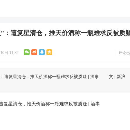
”：遭复星清仓，推天价酒称一瓶难求反被质疑 
10日 11:32
评论已
遭复星清仓，推天价酒称一瓶难求反被质疑 | 酒事 文 | 新浪
：遭复星清仓，推天价酒称一瓶难求反被质疑 | 酒事