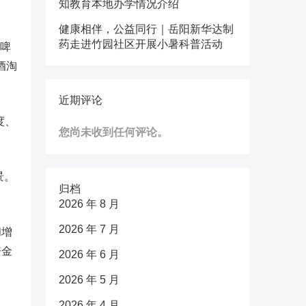
知教育本地办学情况介绍
健康相伴，公益同行｜岳阳新华达制
药走进竹园社区开展小暑科普活动
岛啤
酒淘
近期评论
度、
您尚未收到任何评论。
景。
归档
2026 年 8 月
2026 年 7 月
和增
资金
2026 年 6 月
2026 年 5 月
2026 年 4 月