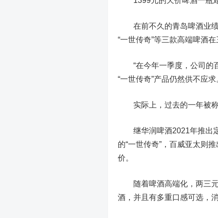
1399元的天价啤酒一瓶
在前不久的青岛啤酒业绩说明
“一世传奇”等三款高端啤酒在
“在今年一季度，公司的百
“一世传奇”产品仍然供不应
实际上，过去的一年被称
继华润啤酒2021年推出定价
的“一世传奇”，百威亚太则推
价。
随着啤酒高端化，两三元一
酒，并且有多重口感可选，