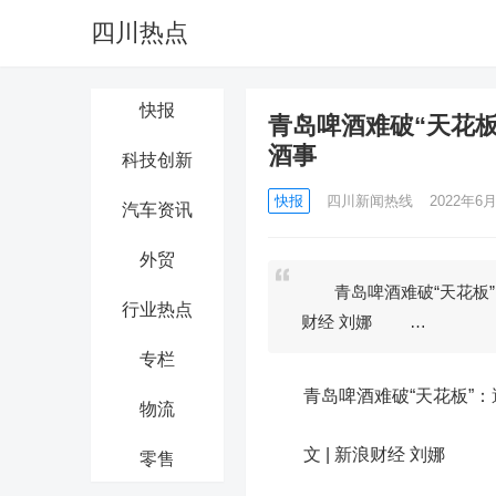
四川热点
快报
青岛啤酒难破“天花板
酒事
科技创新
快报
四川新闻热线
2022年6月
汽车资讯
外贸
青岛啤酒难破“天花板”：
行业热点
财经 刘娜 …
专栏
青岛啤酒
难破“天花板”
物流
文 | 新浪财经 刘娜
零售