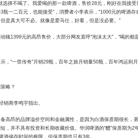
选择不喝了。我爱喝的那一款啤酒，售价28元，刚好在我接受
-3瓶一二百元，也能接受”，消费者小李表示，“1000元的啤酒存
但是真大可不必。就像是爱马仕，好看，但是没必要。”
1399元的高昂售价，大部分网友直呼“泡沫太大”，“喝的都
“一世传奇”月销29瓶，百年之旅月销量50瓶，百年鸿运则
策略？
经销商李鸣宇指出。
高昂的品牌溢价空间和金融属性，是因为白酒保质期很长，
短，并不具有投资和长期收藏价值。华润啤酒的“醴”保质期为2
了啤酒储存时间的极限，但保质期也只有3年。