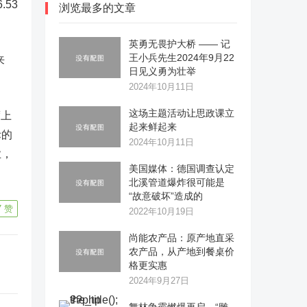
.53
浏览最多的文章
英勇无畏护大桥 —— 记
王小兵先生2024年9月22
来
日见义勇为壮举
2024年10月11日
这场主题活动让思政课立
度上
起来鲜起来
际的
2024年10月11日
业，
美国媒体：德国调查认定
北溪管道爆炸很可能是
“故意破坏”造成的
7
赞
2022年10月19日
尚能农产品：原产地直采
农产品，从产地到餐桌价
格更实惠
2024年9月27日