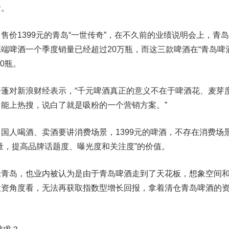
。
1399元的青岛“一世传奇”，在不久前的业绩说明会上，青
端啤酒一个季度销量已经超过20万瓶，而这三款啤酒在“青岛啤
0瓶。
对新浪财经表示，“千元啤酒真正的意义不在于啤酒花、麦芽
能上热搜，说白了就是吸粉的一个营销方案。”
人喝酒、卖酒要讲消费场景，1399元的啤酒，不存在消费场
量，提高品牌话题度、曝光度和关注度”的价值。
岛，也业内被认为是由于青岛啤酒走到了天花板，想象空间
投资角度看，无法再获取指数型增长回报，拿着清仓青岛啤酒的