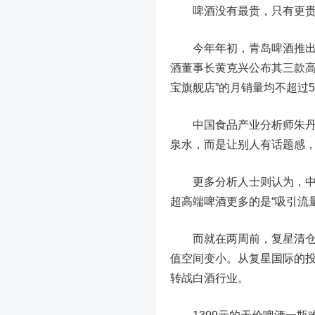
啤酒没有最贵，只有更贵
今年年初，青岛啤酒推出售价
酒董事长黄克兴公布其三款高
宝旗舰店”的月销量均不超过5
中国食品产业分析师朱丹蓬
泉水，而是让别人有话题感，
更多分析人士则认为，中国
超高端啤酒更多的是“吸引流
而就在两周前，复星清仓青
值空间变小。从复星国际的
转战白酒行业。