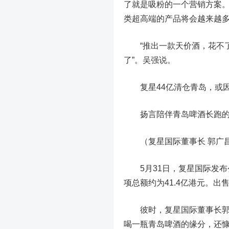
了就是吸粉的一个营销方案。
类超高端的产品将会越来越
“推出一款天价酒，花不了
了”。吴强说。
复星44亿清仓青岛，或因
扬言陪伴青岛啤酒长跑的
（复星国际董事长 郭广
5月31日，复星国际发布公
项总额约为41.4亿港元。
彼时，复星国际董事长郭广
喝一瓶青岛啤酒的缘分，还慷