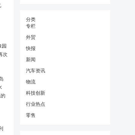
亿
分类
专栏
外贸
豫园
快报
再次
新闻
汽车资讯
岛
物流
水
科技创新
源的
行业热点
零售
，
利