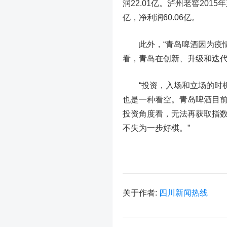
润22.01亿。泸州老窖2015年
亿，净利润60.06亿。
此外，“青岛啤酒因为疫情
看，青岛在创新、升级和迭代
“投资，入场和立场的时机
也是一种看空。青岛啤酒目
投资角度看，无法再获取指
不失为一步好棋。”
关于作者:
四川新闻热线