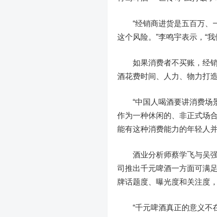
“经销商进货是五百万、一
这个风险。”李鸣宇表示，“
如果消费者不买账，经销商
酒花费时间、人力、物力打
“中国人喝酒要讲消费场景，
作为一种休闲的、非正式场
能有这种消费能力的年轻人
酒业分析师蔡学飞与吴强观
司推出千元啤酒一方面可满
牌话题度、曝光度和关注度
“千元啤酒真正的意义不在