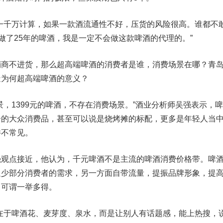
千万计算，如果一款酒流通性不好，压货的风险很高。谁都不
我做了25年的啤酒，我是一定不会做这款啤酒的代理的。”
不进货，那么超高端啤酒的消费者是谁，消费场景在哪？青
造为何超高端啤酒的意义？
1399元的啤酒，不存在消费场景。”酒业分析师吴强表示，
合的大众消费品，甚至可以说是烧烤摊的标配，更多是年轻人当
并不常见。
点接近，他认为，千元啤酒不是主流的啤酒消费价格带。啤
足少部分消费者的需求，另一方面自带流量，提振品牌形象，提
，可谓一举多得。
于啤酒花、麦芽度、泉水，而是让别人有话题感，能上热搜，