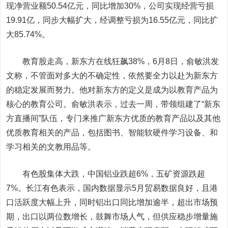
现净营业额50.54亿元，同比增加30%，公司实现经营亏损
19.91亿，同步大幅扩大，经调整亏损为16.55亿元，同比扩
大85.74%。
教育股走高，
新东方在线
狂飙38%，6月8日，俞敏洪发
文称，不管面对多大的不确定性，依然要全力以赴为新东方
的稳定发展而努力。他对新东方的定义是成为以教育产品为
核心的教育公司。俞敏洪表示，过去一周，带领组建了“新东
方直播间”队伍，专门来推广新东方优质的教育产品以及其他
优质教育相关的产品，包括图书、智能软硬件学习设备、和
学习相关的文教用品等。
有色股集体大跌，
中国铝业
跌超6%，
五矿资源
跌超
7%。长江有色表示，国内数据显示5月贸易数据良好，且港
口活跃度大幅上升，同时铝出口同比增加逾半，超出市场预
期，出口以两位数增长，鼓舞市场人气，但供应稳步增量施