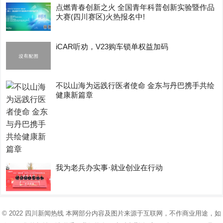
点燃青春创新之火 全国青年科普创新实验暨作品
大赛(四川赛区)火热报名中!
iCAR听劝，V23购车锁单权益加码
不以山海为远践行医者使命 金东与丹巴携手共绘
健康新篇章
我为老兵办实事·就业创业在行动
© 2022
四川新闻热线
本网部分内容及图片来源于互联网，不作商业用途，如