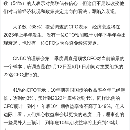
数（54%）的人表示对美联储有信心，但这仍不足以改变他
们对当前经济状况和政策决定走向的看法，即陷入衰退。
大多数（68%）接受调查的CFO表示，经济衰退将在
2023年上半年发生。没有一位CFO预测晚于明年下半年会出
现衰退，也没有一位CFO认为会避免经济衰退。
CNBC的理事会第二季度调查是顶级CFO对当前前景的
一个样本，该调查是在5月12日至6月6日期间对主要组织的
22名CFO进行的。
41%的CFO表示，10年期美国国债的收益率今年已经翻
倍，达到约3%，预计到2022年底将达到4%。同样比例的
CFO预计，到今年年底10年期收益率将不高于3.49%。但从
边际上看，人们担心收益率会以更快的速度上升，理事会的
一些局外人士预计，到年底10年期收益率将上升到4%以