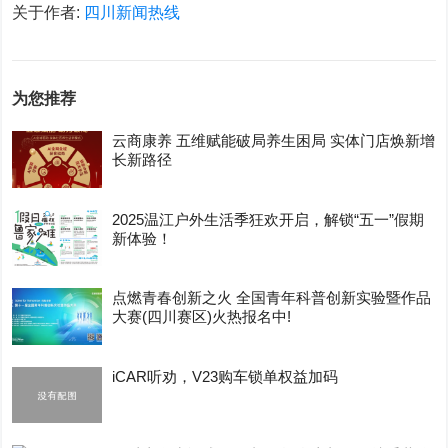
关于作者:
四川新闻热线
为您推荐
云商康养 五维赋能破局养生困局 实体门店焕新增
长新路径
2025温江户外生活季狂欢开启，解锁“五一”假期
新体验！
点燃青春创新之火 全国青年科普创新实验暨作品
大赛(四川赛区)火热报名中!
iCAR听劝，V23购车锁单权益加码