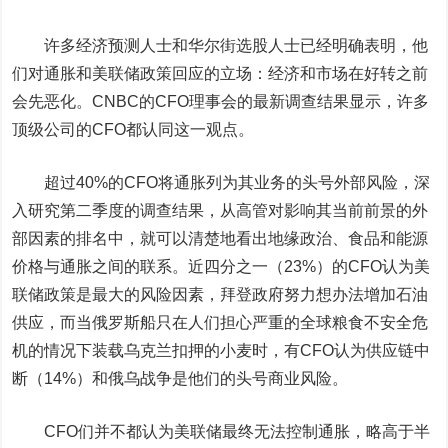
许多经济预测人士和华尔街选股人士已经明确表明，他
们对通胀和美联储政策回应的立场：
经济和市场在好转之前
会先恶化
。CNBC的CFO理事会的最新调查结果显示，许多
顶级公司的CFO都认同这一观点。
超过40%的CFO将通胀列为其业务的头号外部风险，深
入研究第二季度的调查结果，从高管对影响其当前前景的外
部因素的排名中，就可以清楚地看出地缘政治、食品和能源
价格与通胀之间的联系。近四分之一（23%）的CFO认为美
联储政策是最大的风险因素，拜登政府努力想办法增加石油
供应，而当俄罗斯船只在人们担心严重的全球粮食不安全危
机的情况下装载乌克兰扣押的小麦时，有CFO认为供应链中
断（14%）和俄乌战争是他们的头号商业风险。
CFO们并不都认为美联储最终无法控制通胀，略高于半