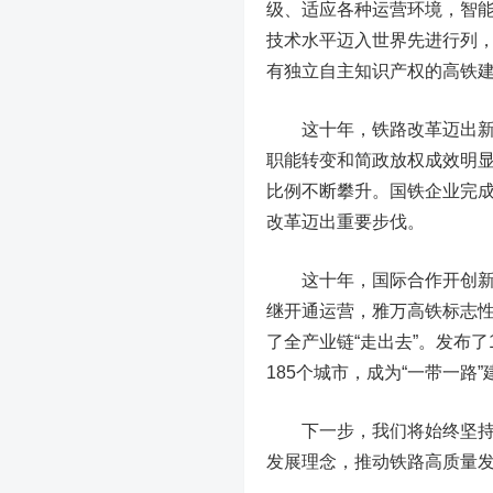
级、适应各种运营环境，智能
技术水平迈入世界先进行列
有独立自主知识产权的高铁
这十年，铁路改革迈出
职能转变和简政放权成效明
比例不断攀升。国铁企业完
改革迈出重要步伐。
这十年，国际合作开创
继开通运营，雅万高铁标志性
了全产业链“走出去”。发布
185个城市，成为“一带一路
下一步，我们将始终坚持服
发展理念，推动铁路高质量