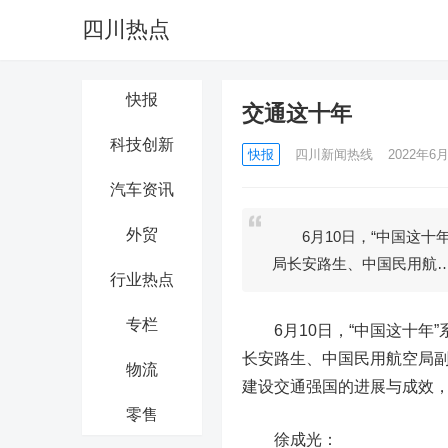
四川热点
快报
交通这十年
科技创新
快报
四川新闻热线
2022年6月
汽车资讯
外贸
6月10日，“中国这十
局长安路生、中国民用航
行业热点
专栏
6月10日，“中国这十年”
长安路生、中国民用航空局
物流
建设交通强国的进展与成效
零售
徐成光：