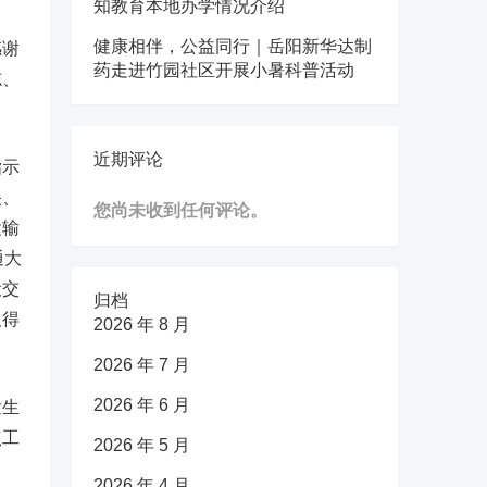
知教育本地办学情况介绍
健康相伴，公益同行｜岳阳新华达制
感谢
药走进竹园社区开展小暑科普活动
志、
近期评论
指示
央、
您尚未收到任何评论。
运输
通大
设交
归档
取得
2026 年 8 月
2026 年 7 月
2026 年 6 月
发生
点工
2026 年 5 月
2026 年 4 月