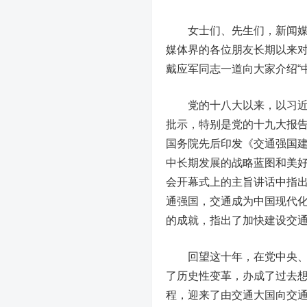
女士们、先生们，新闻媒体
媒体界的各位朋友长期以来
戴应军同志一道向大家介绍“
党的十八大以来，以习近平
批示，特别是党的十九大报
国务院先后印发《交通强国
中长期发展的战略蓝图和美好
会开幕式上的主旨讲话中指
通强国，交通成为中国现代
的成就，指出了加快建设交
回望这十年，在党中央、国
了历史性变革，办成了过去
程，迎来了由交通大国向交