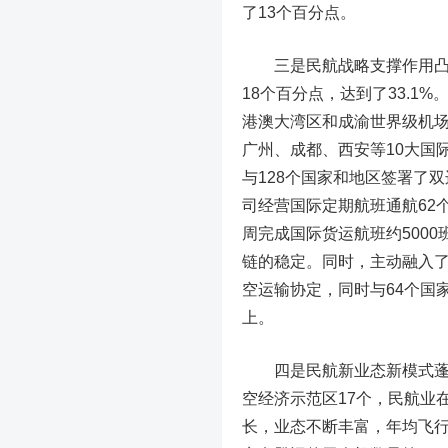
了13个百分点。
三是民航战略支撑作用
18个百分点，达到了33.
港澳大湾区和成渝世界级机
广州、成都、西安等10大国
与128个国家和地区签署了
司经营国际定期航班通航62
周完成国际货运航班约5000
链的稳定。同时，主动融入了“
空运输协定，同时与64个国
上。
四是民航新业态新模式
空经济示范区17个，民航业
长，业态不断丰富，年均飞行小