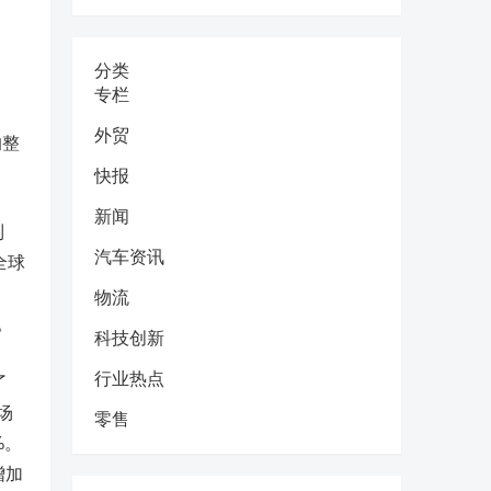
分类
专栏
外贸
的整
快报
新闻
到
汽车资讯
全球
物流
。
科技创新
行业热点
了
场
零售
%。
增加