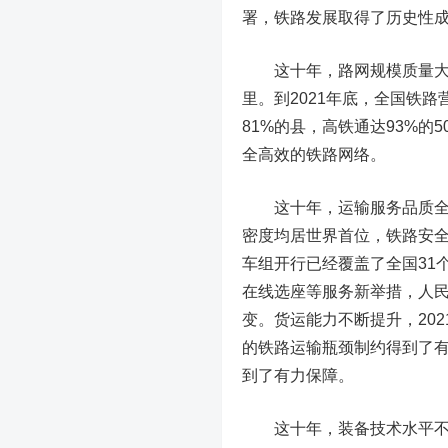
署，铁路发展取得了历史性
这十年，路网规模质量
里。到2021年底，全国铁
81%的县，高铁通达93%
全高效的铁路网络。
这十年，运输服务品质
密度均居世界首位，铁路安
车组开行已经覆盖了全国31
在线选座等服务新举措，人民
变。货运能力不断提升，2021
的铁路运输瓶颈制约得到了有
到了有力保障。
这十年，装备技术水平