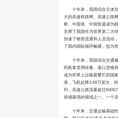
十年来，我国综合立体
大的高速铁路网、高速公路
桥、中国港、中国快递成为
支撑了我国作为世界第二大
加速了物资流通和人员流动
了国内国际循环畅通，也为
十年来，我国综合交通
民航客货周转量、港口货物
成为世界上运输最繁忙的国家
港，飞机起降2.68万架次
列，高速公路流量超过600
得感最强的领域之一。一个
十年来，交通运输基础