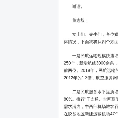
谢谢。
董志毅：
女士们、先生们，各位媒体
体情况，下面我将从四个方
一是民航运输规模快速
250个，新增航线3000余
前两位。2019年，民航运
2012年的1.3倍，航空服
二是民航服务水平提质
80%。推行“干支通、全网
需求潜力，中西部机场旅客吞吐量
在脱贫地区新建运输机场47个