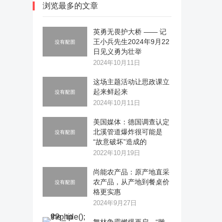
浏览最多的文章
英勇无畏护大桥 —— 记
王小兵先生2024年9月22
日见义勇为壮举
2024年10月11日
这场主题活动让思政课立
起来鲜起来
2024年10月11日
美国媒体：德国调查认定
北溪管道爆炸很可能是
“故意破坏”造成的
2022年10月19日
尚能农产品：原产地直采
农产品，从产地到餐桌价
格更实惠
2024年9月27日