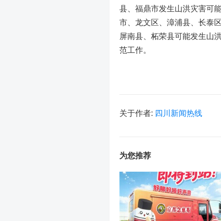
县、福鼎市发生山洪灾害可
市、龙文区、漳浦县、长泰
屏南县、柘荣县可能发生山
范工作。
关于作者:
四川新闻热线
为您推荐