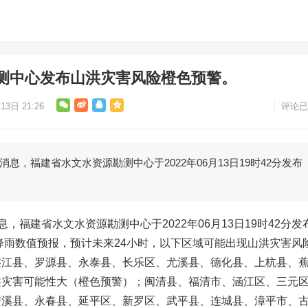
测中心发布山洪灾害风险橙色预警。
13日 21:26
评论已
消息，福建省水文水资源勘测中心于2022年06月13日19时42分发布
息，福建省水文水资源勘测中心于2022年06月13日19时42分发
降雨数值预报，预计未来24小时，以下区域可能出现山洪灾害风
连江县、罗源县、永泰县、长乐区、尤溪县、德化县、上杭县、
洪灾害可能性大（橙色预警）；闽清县、福清市、涵江区、三元
安溪县、永春县、延平区、新罗区、武平县、连城县、漳平市、