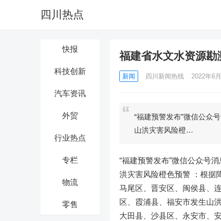
四川热点
快报
福建省水文水资源勘
科技创新
新闻
四川新闻热线
2022年6月
汽车资讯
外贸
“福建预警发布”微信公众号
山洪灾害风险橙…
行业热点
专栏
“福建预警发布”微信公众号消
洪灾害风险橙色预警 ：根据
物流
马尾区、晋安区、闽侯县、
区、霞浦县、福安市发生山
零售
大田县、沙县区、永安市、