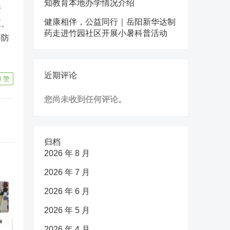
知教育本地办学情况介绍
安
健康相伴，公益同行｜岳阳新华达制
区、
药走进竹园社区开展小暑科普活动
等防
近期评论
3
赞
您尚未收到任何评论。
归档
2026 年 8 月
2026 年 7 月
2026 年 6 月
2026 年 5 月
2026 年 4 月