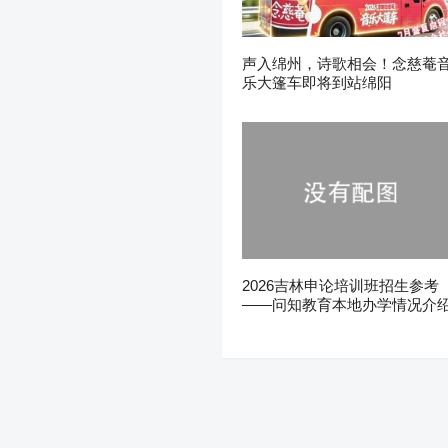
声入绵州，诗歌相会！念慈菴
乐大篷车即将到站绵阳
2026吉林申论培训班招生参考
——问知教育本地办学情况介