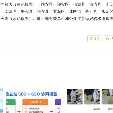
能性较大（黄色预警）；同安区、翔安区、仙游县、清流县、南
区、南靖县、平和县、华安县、龙海区、建瓯市、长汀县、永定
洪灾害（蓝色预警）。请当地有关单位和公众注意做好转移避险
打赏
1