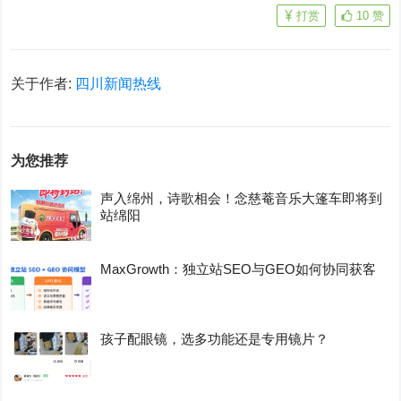
打赏
10
赞
关于作者:
四川新闻热线
为您推荐
声入绵州，诗歌相会！念慈菴音乐大篷车即将到
站绵阳
MaxGrowth：独立站SEO与GEO如何协同获客
孩子配眼镜，选多功能还是专用镜片？