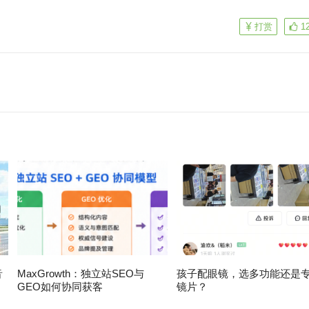
打赏
1
音
MaxGrowth：独立站SEO与
孩子配眼镜，选多功能还是
GEO如何协同获客
镜片？