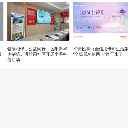
健康相伴，公益同行｜岳阳新华
平安悦享白金信用卡AI生活
绍
达制药走进竹园社区开展小暑科
“全场景AI信用卡”终于来了！
普活动