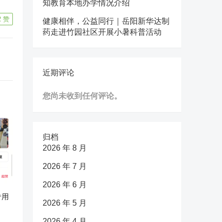
知教育本地办学情况介绍
2
赞
健康相伴，公益同行｜岳阳新华达制
药走进竹园社区开展小暑科普活动
近期评论
您尚未收到任何评论。
归档
2026 年 8 月
2026 年 7 月
2026 年 6 月
专用
2026 年 5 月
2026 年 4 月