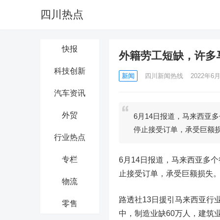
四川热点
快报
外籍劳工短缺，许多
科技创新
新闻
四川新闻热线
2022年6月
汽车资讯
外贸
6月14日报道，马来西亚
停止接受订单，承受巨额
行业热点
专栏
6月14日报道，马来西亚多
止接受订单，承受巨额损失
物流
路透社13日援引马来西亚行
零售
中，制造业缺60万人，建筑业