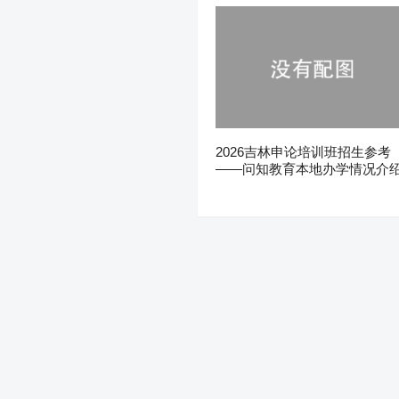
2026吉林申论培训班招生参考
——问知教育本地办学情况介