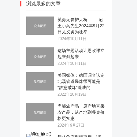
浏览最多的文章
英勇无畏护大桥 —— 记
王小兵先生2024年9月22
日见义勇为壮举
2024年10月11日
这场主题活动让思政课立
起来鲜起来
2024年10月11日
美国媒体：德国调查认定
北溪管道爆炸很可能是
“故意破坏”造成的
2022年10月19日
尚能农产品：原产地直采
农产品，从产地到餐桌价
格更实惠
2024年9月27日