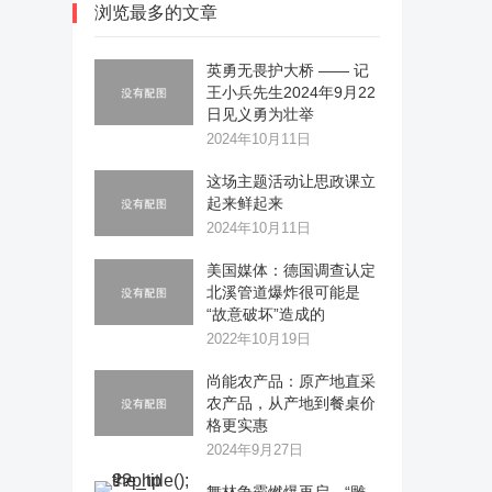
浏览最多的文章
英勇无畏护大桥 —— 记
王小兵先生2024年9月22
日见义勇为壮举
2024年10月11日
这场主题活动让思政课立
起来鲜起来
2024年10月11日
美国媒体：德国调查认定
北溪管道爆炸很可能是
“故意破坏”造成的
2022年10月19日
尚能农产品：原产地直采
农产品，从产地到餐桌价
格更实惠
2024年9月27日