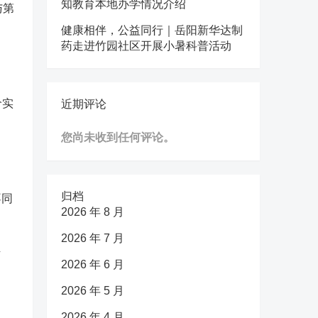
知教育本地办学情况介绍
与第
健康相伴，公益同行｜岳阳新华达制
药走进竹园社区开展小暑科普活动
价实
近期评论
您尚未收到任何评论。
。
归档
不同
2026 年 8 月
2026 年 7 月
万
2026 年 6 月
2026 年 5 月
2026 年 4 月