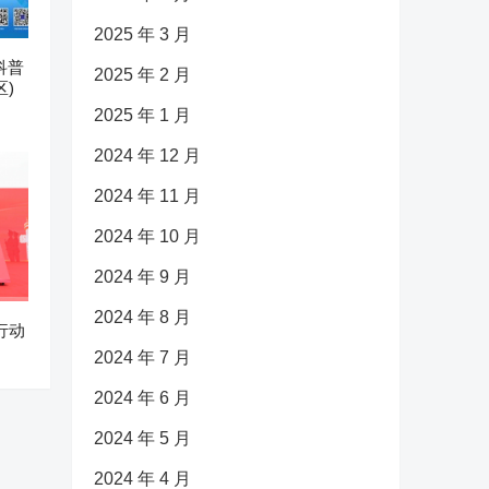
2025 年 3 月
科普
2025 年 2 月
)
2025 年 1 月
2024 年 12 月
2024 年 11 月
2024 年 10 月
2024 年 9 月
2024 年 8 月
行动
2024 年 7 月
2024 年 6 月
2024 年 5 月
2024 年 4 月