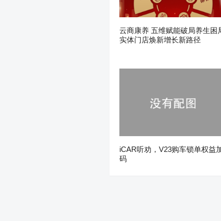
云商康养 五维赋能破局养生困
实体门店焕新增长新路径
iCAR听劝，V23购车锁单权益
码