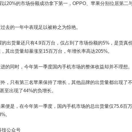
耀以20%的市场份额成功拿下第一，OPPO、苹果分别位居第二
去的一年中表现足以被称之为惊艳。
耀的出货量还只有4.9百万台，仅占到了市场份额的5%，是货真
，其出货量却暴涨至15百万台，年增长率高达205%。
的同时，今年第一季度国内手机市场的整体收益却并不理想
外，只有第三名苹果保持了增长，
其他品牌的出货量都出现了
o甚至出现了44%的负增长。
果便是，
在今年第一季度，国内手机市场的总出货量仅75.6百
8%。
科技公众号