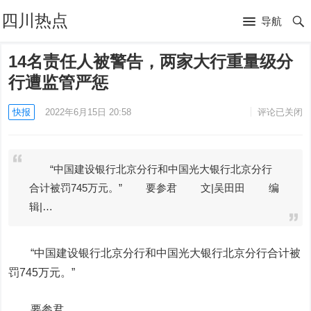
四川热点
导航
14名责任人被警告，两家大行重量级分
行遭监管严惩
快报
2022年6月15日 20:58
评论已关闭
“中国建设银行北京分行和中国光大银行北京分行
合计被罚745万元。” 要参君 文|吴田田 编
辑|…
“
中国
建设银行
北京分行和中国
光大银行
北京分行合计被
罚745万元。
”
要参君