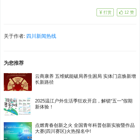
打赏
12
赞
关于作者:
四川新闻热线
为您推荐
云商康养 五维赋能破局养生困局 实体门店焕新增
长新路径
2025温江户外生活季狂欢开启，解锁“五一”假期
新体验！
点燃青春创新之火 全国青年科普创新实验暨作品
大赛(四川赛区)火热报名中!