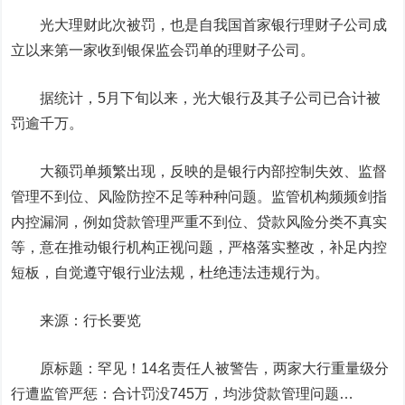
光大理财此次被罚，也是自我国首家银行理财子公司成
立以来第一家收到银保监会罚单的理财子公司。
据统计，5月下旬以来，光大银行及其子公司已合计被
罚逾千万。
大额罚单频繁出现，反映的是银行内部控制失效、监督
管理不到位、风险防控不足等种种问题。监管机构频频剑指
内控漏洞，例如贷款管理严重不到位、贷款风险分类不真实
等，意在推动银行机构正视问题，严格落实整改，补足内控
短板，自觉遵守银行业法规，杜绝违法违规行为。
来源：行长要览
原标题：罕见！14名责任人被警告，两家大行重量级分
行遭监管严惩：合计罚没745万，均涉贷款管理问题…