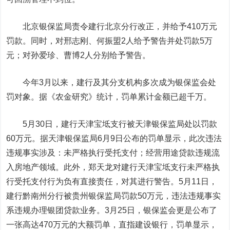
北京银保监局责令建行北京分行改正，并给予410万元
罚款。同时，对邢志刚、何振盟2人给予警告并处罚款5万
元；对孙爱珍、曹博2人分别给予警告。
今年3月以来，建行及其分支机构多次成为银保监会处
罚对象。据《农金研究》统计，罚单累计金额已超千万。
5月30日，建行天津宝坻支行被天津银保监局处以罚款
60万元。据天津银保监局6月9日公布的罚单显示，此次违法
违规事实涉及：未严格执行受托支付；经营用途贷款违规流
入房地产领域。此外，郑天龙对建行天津宝坻支行未严格执
行受托支付行为负有直接责任，对其进行警告。5月11日，
建行黔南州分行被贵州银保监局罚款50万元，违法违规事实
系违规办理银团贷款业务。3月25日，银保监会更是公布了
一张高达470万元的大额罚单，直指建设银行，罚单显示，