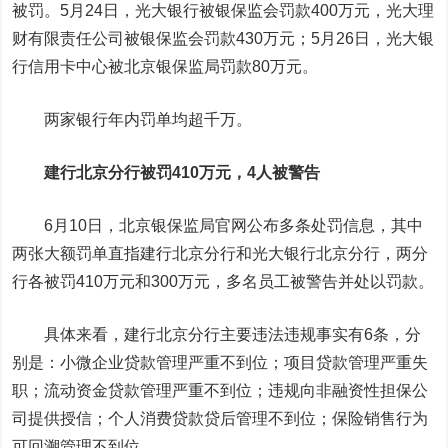
被罚。5月24日，光大银行被银保监会罚款400万元，光大理
财有限责任公司被银保监会罚款430万元；5月26日，光大银
行信用卡中心被北京银保监局罚款80万元。
两家银行年内罚单均超千万。
建行北京分行被罚410万元，4人被警告
6月10日，北京银保监局官网公布多条处罚信息，其中
两张大额罚单直指建行北京分行和光大银行北京分行，两分
行各被罚410万元和300万元，多名员工被警告并处以罚款。
具体来看，建行北京分行主要违法违规事实有6条，分
别是：小微企业贷款管理严重不到位；项目贷款管理严重失
职；流动资金贷款管理严重不到位；违规向非融资性担保公
司提供授信；个人消费贷款贷后管理不到位；保险销售行为
可回溯管理不到位。