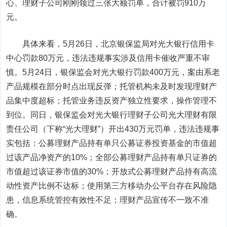
心、理财子公司刚刚领过三张大额罚单，合计被罚910万
元。
具体来看，5月26日，北京银保监局对光大银行信用卡
中心罚款80万元，违法违规事实涉及信用卡催收严重不审
慎。5月24日，银保监会对光大银行罚款400万元，案由系老
产品规模在部分时点出现反弹；托管机构未及时发现理财产
品集中度超标；托管业务违反资产独立性要求，操作管理不
到位。同日，银保监会对光大银行理财子公司光大理财有限
责任公司（下称“光大理财”）开出430万元罚单，违法违规事
实包括：公募理财产品持有单只公募证券投资基金的市值超
过该产品净资产的10%；全部公募理财产品持有单只证券的
市值超过该证券市值的30%；开放式公募理财产品持有高流
动性资产比例不达标；使用第三方移动办公平台存在风险隐
患，信息系统管控有效性不足；理财产品宣传不一致不准
确。