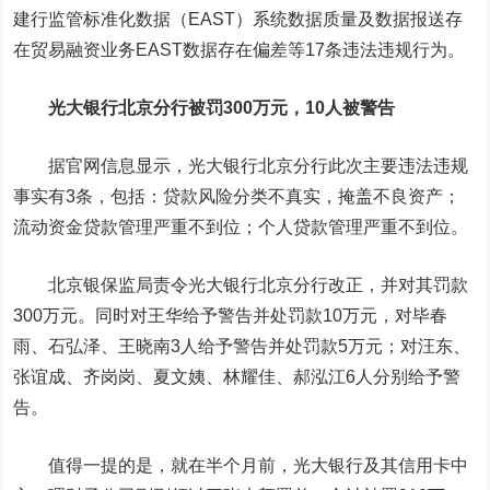
建行监管标准化数据（EAST）系统数据质量及数据报送存
在贸易融资业务EAST数据存在偏差等17条违法违规行为。
光大银行北京分行被罚300万元，10人被警告
据官网信息显示，光大银行北京分行此次主要违法违规
事实有3条，包括：贷款风险分类不真实，掩盖不良资产；
流动资金贷款管理严重不到位；个人贷款管理严重不到位。
北京银保监局责令光大银行北京分行改正，并对其罚款
300万元。同时对王华给予警告并处罚款10万元，对毕春
雨、石弘泽、王晓南3人给予警告并处罚款5万元；对汪东、
张谊成、齐岗岗、夏文姨、林耀佳、郝泓江6人分别给予警
告。
值得一提的是，就在半个月前，光大银行及其信用卡中