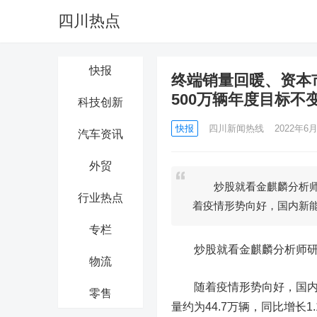
四川热点
快报
终端销量回暖、资本
500万辆年度目标不
科技创新
快报
四川新闻热线
2022年6月
汽车资讯
外贸
炒股就看金麒麟分析师
行业热点
着疫情形势向好，国内新
专栏
炒股就看金麒麟分析师研报
物流
随着疫情形势向好，国内
零售
量约为44.7万辆，同比增长1