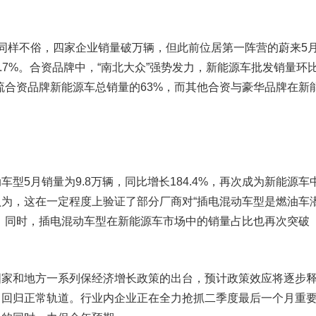
同样不俗，四家企业销量破万辆，但此前位居第一阵营的
蔚来
5
4.7%。合资品牌中，“南北大众”强势发力，新能源车批发销量环
，占主流合资品牌新能源车总销量的63%，而其他合资与豪华品牌在新
5月销量为9.8万辆，同比增长184.4%，再次成为新能源车
为，这在一定程度上验证了部分厂商对“插电混动车型是燃油车
。同时，插电混动车型在新能源车市场中的销量占比也再次突破
和地方一系列保经济增长政策的出台，预计政策效应将逐步
，回归正常轨道。行业内企业正在全力抢抓二季度最后一个月重