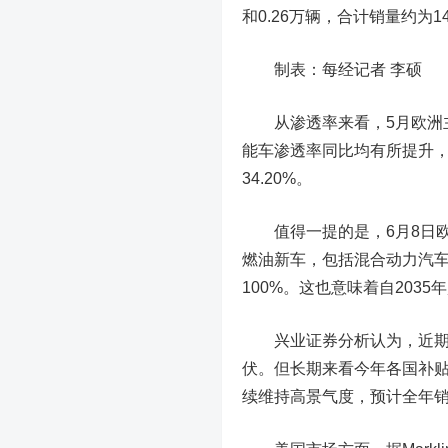
和0.26万辆，合计销量约为14
制表：每经记者 李硕
从渗透率来看，5月欧洲主
能车渗透率同比均有所提升，其
34.20%。
值得一提的是，6月8日
燃油新车，包括混合动力汽车，
100%。这也意味着自203
兴业证券
分析认为，近
伏。但长期来看今年各国补
续维持高景气度，预计全年销