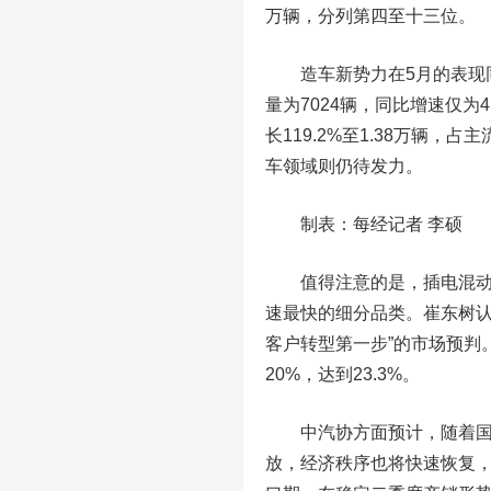
万辆，分列第四至十三位。
造车新势力在5月的表现
量为7024辆，同比增速仅为
长119.2%至1.38万辆
车领域则仍待发力。
制表：每经记者 李硕
值得注意的是，插电混动车型
速最快的细分品类。崔东树认
客户转型第一步”的市场预判
20%，达到23.3%。
中汽协方面预计，随着国家
放，经济秩序也将快速恢复