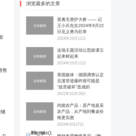
浏览最多的文章
英勇无畏护大桥 —— 记
王小兵先生2024年9月22
日见义勇为壮举
新
2024年10月11日
这场主题活动让思政课立
起来鲜起来
2024年10月11日
销售
美国媒体：德国调查认定
北溪管道爆炸很可能是
“故意破坏”造成的
2022年10月19日
起
尚能农产品：原产地直采
农产品，从产地到餐桌价
望继
格更实惠
2024年9月27日