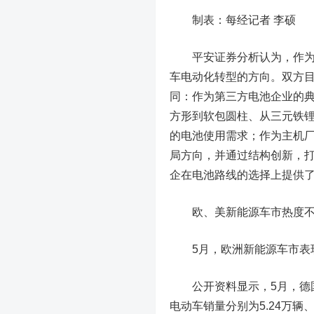
制表：每经记者 李硕
平安证券分析认为，作为国
车电动化转型的方向。双方
同：作为第三方电池企业的
方形到软包圆柱、从三元铁
的电池使用需求；作为主机
局方向，并通过结构创新，
企在电池路线的选择上提供
欧、美新能源车市热度
5月，欧洲新能源车市表现
公开资料显示，5月，德国
电动车销量分别为5.24万辆、2.