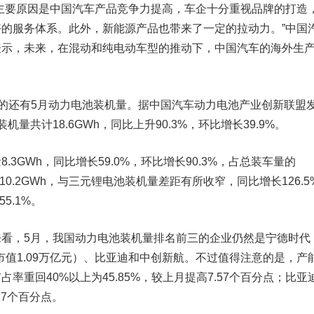
要原因是中国汽车产品竞争力提高，车企十分重视品牌的打造
的服务体系。此外，新能源产品也带来了一定的拉动力。”中国
表示，未来，在混动和纯电动车型的推动下，中国汽车的海外生
的还有5月动力电池装机量。据中国汽车动力电池产业创新联盟
量共计18.6GWh，同比上升90.3%，环比增长39.9%。
8.3GWh，同比增长59.0%，环比增长90.3%，占总装车量的
10.2GWh，与三元锂电池装机量差距有所收窄，同比增长126.5
5.1%。
看，5月，我国动力电池装机量排名前三的企业仍然是
宁德时代
，市值1.09万亿元）、比亚迪和中创新航。不过值得注意的是，产
率重回40%以上为45.85%，较上月提高7.57个百分点；比亚
17个百分点。