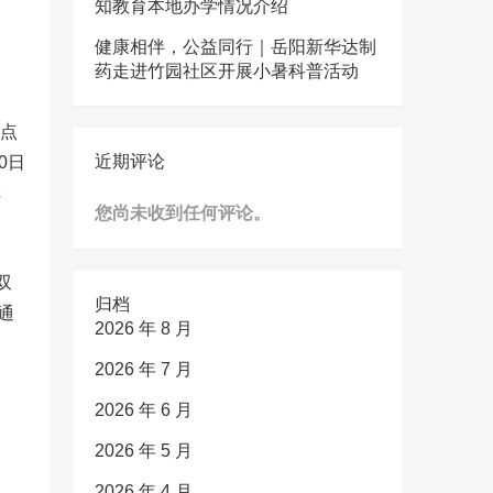
知教育本地办学情况介绍
、
健康相伴，公益同行｜岳阳新华达制
药走进竹园社区开展小暑科普活动
重点
近期评论
0日
车
您尚未收到任何评论。
双
归档
通
2026 年 8 月
2026 年 7 月
2026 年 6 月
2026 年 5 月
。
2026 年 4 月