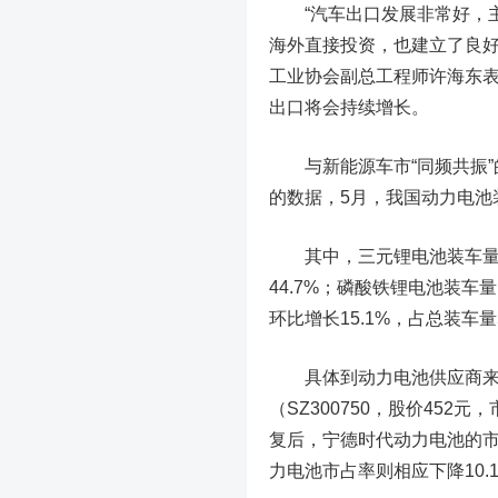
“汽车出口发展非常好，主
海外直接投资，也建立了良好
工业协会副总工程师许海东
出口将会持续增长。
与新能源车市“同频共振”
的数据，5月，我国动力电池装机
其中，三元
锂电池
装车量
44.7%；
磷酸铁锂
电池装车量
环比增长15.1%，占总装车量5
具体到动力电池供应商来
（SZ
300750
，股价452元
复后，宁德时代动力电池的市占
力电池市占率则相应下降10.