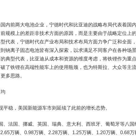
内前两大电池企业，宁德时代和比亚迪的战略布局代表着国
目前规模上的差距非技术方面的原因，而是主要由于战略定位上
典型代表，宁德时代在产业布局和技术布局方面力争广泛和全面
锂到钠离子固态电池皆有深入探索，以求满足不同客户在各种场
厂的典型代表，比亚迪从成本和资源的维度考虑，将铁锂作为重
打破了铁锂在高端性能车上的使用瓶颈，也为特斯拉、大众等主
了更多思路。
不均
平稳，美国新能源车市则延续了此前的增长态势。
、法国、挪威、英国、瑞典、意大利、西班牙、葡萄牙等八国
65万辆、0.98万辆、2.28万辆、1.25万辆、1.20万辆、0.68万