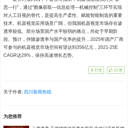
思—行”，通过“图像获取—信息处理—机械控制”三环节实现
对人工目视的替代，是提高生产柔性、赋能智能制造的重要
技术。机器视觉应用场景广阔，但我国机器视觉市场存在渗
透率较低、部分场景国产水平较弱的痛点，尚处于早期阶
段。预计，伴随渗透率与国产化率的提升，2025年国产厂商
可参与的机器视觉市场空间有望达到356亿元，2021-25E
CAGR达29%，保持高速增长态势。
打赏
13
赞
关于作者:
四川新闻热线
为您推荐