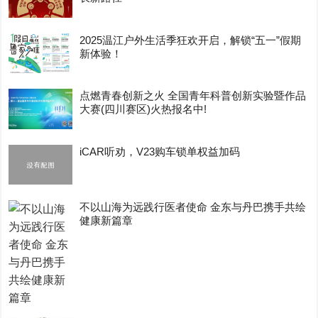
2025温江户外生活季狂欢开启，解锁“五一”假期
新体验！
点燃青春创新之火 全国青年科普创新实验暨作品
大赛(四川赛区)火热报名中!
iCAR听劝，V23购车锁单权益加码
不以山海为远践行医者使命 金东与丹巴携手共绘
健康新篇章