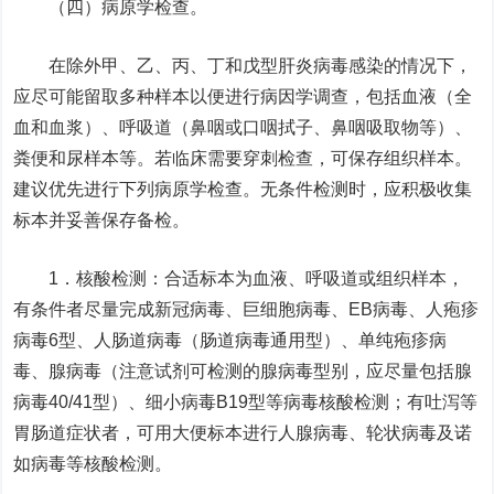
（四）病原学检查。
在除外甲、乙、丙、丁和戊型肝炎病毒感染的情况下，
应尽可能留取多种样本以便进行病因学调查，包括血液（全
血和血浆）、呼吸道（鼻咽或口咽拭子、鼻咽吸取物等）、
粪便和尿样本等。若临床需要穿刺检查，可保存组织样本。
建议优先进行下列病原学检查。无条件检测时，应积极收集
标本并妥善保存备检。
1．核酸检测：合适标本为血液、呼吸道或组织样本，
有条件者尽量完成新冠病毒、巨细胞病毒、EB病毒、人疱疹
病毒6型、人肠道病毒（肠道病毒通用型）、单纯疱疹病
毒、腺病毒（注意试剂可检测的腺病毒型别，应尽量包括腺
病毒40/41型）、细小病毒B19型等病毒核酸检测；有吐泻等
胃肠道症状者，可用大便标本进行人腺病毒、轮状病毒及诺
如病毒等核酸检测。