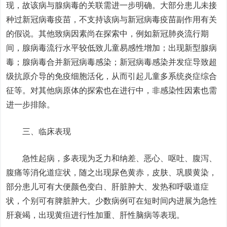
现，故该病与腺病毒的关联需进一步明确。大部分患儿未接
种过新冠病毒疫苗，不支持该病与新冠病毒疫苗副作用有关
的假说。其他致病因素尚在探索中，例如新冠肺炎流行期
间，腺病毒流行水平较低致儿童易感性增加；出现新型腺病
毒；腺病毒合并新冠病毒感染；新冠病毒感染并发症导致超
级抗原介导的免疫细胞活化，从而引起儿童多系统炎症综合
征等。对其他病原体的探索也在进行中，非感染性因素也需
进一步排除。
三、临床表现
急性起病，多表现为乏力和纳差、恶心、呕吐、腹泻、
腹痛等消化道症状，随之出现尿色黄赤，皮肤、巩膜黄染，
部分患儿可有大便颜色变白、肝脏肿大、发热和呼吸道症
状，个别可有脾脏肿大。少数病例可在短时间内进展为急性
肝衰竭，出现黄疸进行性加重、肝性脑病等表现。