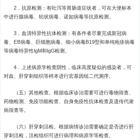
2．抗原检测：有吐泻等胃肠道症状者，可在大便标本
中进行腺病毒、轮状病毒、诺如病毒等抗原检测。
3．血清特异性抗体检测：有条件者尽量完成新冠病
毒、EB病毒、巨细胞病毒、细小病毒B19型和单纯疱疹病毒
等病毒特异性IgM和IgG检测。
4．上述病原学检查阴性，临床高度疑似的感染者，可
对血、肝穿刺组织等样本进行宏基因组二代测序。
（五）其他检查。根据临床诊治需要可进行毒物筛查、
药物检测、免疫功能检查、自身免疫性抗体检查及遗传代谢
病筛查等。
（六）肝穿刺活检。根据病情诊治需要确定是否进行肝
穿刺活检，活检组织可进行病理和病原学等检查。