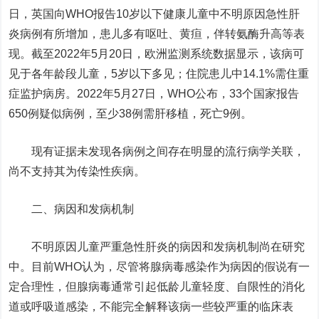
日，英国向WHO报告10岁以下健康儿童中不明原因急性肝
炎病例有所增加，患儿多有呕吐、黄疸，伴转氨酶升高等表
现。截至2022年5月20日，欧洲监测系统数据显示，该病可
见于各年龄段儿童，5岁以下多见；住院患儿中14.1%需住重
症监护病房。2022年5月27日，WHO公布，33个国家报告
650例疑似病例，至少38例需肝移植，死亡9例。
现有证据未发现各病例之间存在明显的流行病学关联，
尚不支持其为传染性疾病。
二、病因和发病机制
不明原因儿童严重急性肝炎的病因和发病机制尚在研究
中。目前WHO认为，尽管将腺病毒感染作为病因的假说有一
定合理性，但腺病毒通常引起低龄儿童轻度、自限性的消化
道或呼吸道感染，不能完全解释该病一些较严重的临床表