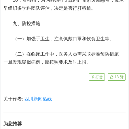
10．肝移植：对内科治疗无效的严重肝衰竭患者，应尽
早组织多学科团队评估，决定是否行肝移植。
九、防控措施
（一）加强手卫生，注意佩戴口罩和饮食卫生等。
（二）在临床工作中，医务人员需采取标准预防措施，
一旦发现疑似病例，应按照要求及时上报。
打赏
13
赞
关于作者:
四川新闻热线
为您推荐