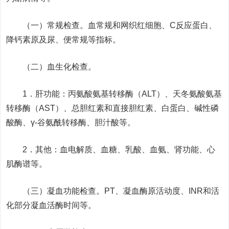
（一）常规检查。血常规和网织红细胞、C反应蛋白、
降钙素原及尿、便常规等指标。
（二）血生化检查。
1．肝功能：丙氨酸氨基转移酶（ALT）、天冬氨酸氨基
转移酶（AST）、总胆红素和直接胆红素、白蛋白、碱性磷
酸酶、γ-谷氨酰转移酶、胆汁酸等。
2．其他：血电解质、血糖、乳酸、血氨、肾功能、心
肌酶谱等。
（三）凝血功能检查。PT、凝血酶原活动度、INR和活
化部分凝血活酶时间等。