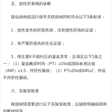
五、急性肝衰竭的诊断
疑似病例或流行病学关联病例同时符合以下3条标准：
1．急性发作的肝脏疾病，没有慢性肝病的证据；
2．有严重肝损伤的生化证据；
3．维生素K不能纠正的凝血异常，且满足以下2条之
一：（1）凝血酶原时间（PT）≥15s或国际标准比值
（INR）≥1.5，伴肝性脑病；（2）PT≥20s或INR≥2，伴或
不伴肝性脑病。
六、实验室检查
根据病情需要进行以下实验室检查，以辅助明确病因和
判断病情等。