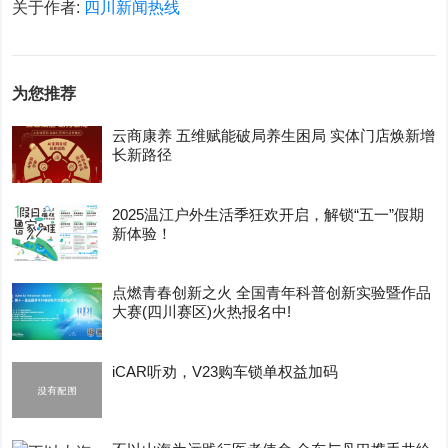
关于作者:
四川新闻热线
为您推荐
云商康养 五维赋能破局养生困局 实体门店焕新增
长新路径
2025温江户外生活季狂欢开启，解锁“五一”假期
新体验！
点燃青春创新之火 全国青年科普创新实验暨作品
大赛(四川赛区)火热报名中!
iCAR听劝，V23购车锁单权益加码