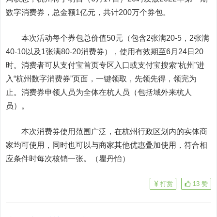
数字消费券，总金额1亿元，共计200万个券包。
本次活动每个券包总价值50元（包含2张满20-5，2张满
40-10以及1张满80-20消费券），使用有效期至6月24日20
时。消费者可从支付宝首页专区入口或支付宝搜索“杭州”进
入“杭州数字消费券”页面，一键领取，先领先得，领完为
止。消费券申领人员为全体在杭人员（包括域外来杭人
员）。
本次消费券使用范围广泛，在杭州行政区划内的实体商
家均可使用，同时也可以与商家其他优惠叠加使用，符合相
应条件时每次核销一张。（瞿丹怡）
打赏
13
赞